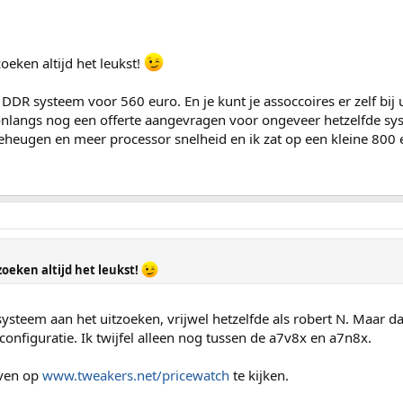
oeken altijd het leukst!
DDR systeem voor 560 euro. En je kunt je assoccoires er zelf bij
onlangs nog een offerte aangevragen voor ongeveer hetzelfde sys
eheugen en meer processor snelheid en ik zat op een kleine 800 
zoeken altijd het leukst!
systeem aan het uitzoeken, vrijwel hetzelfde als robert N. Maar 
onfiguratie. Ik twijfel alleen nog tussen de a7v8x en a7n8x.
even op
www.tweakers.net/pricewatch
te kijken.