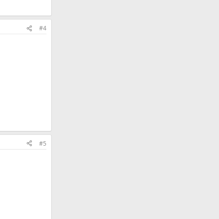
#4
#5