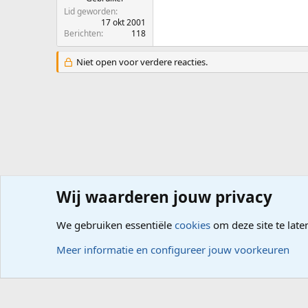
Lid geworden
17 okt 2001
Berichten
118
Niet open voor verdere reacties.
Wij waarderen jouw privacy
Forums
Hardware
Aankoop of Upgrade
We gebruiken essentiële
cookies
om deze site te late
Cookies
Meer informatie en configureer jouw voorkeuren