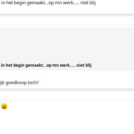
in het begin gemaakt...op mn werk..... niet blij
 in het begin gemaakt...op mn werk..... niet blij
lijk goedkoop toch?
r