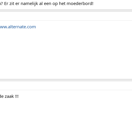
n? Er zit er namelijk al een op het moederbord!
ww.alternate.com
e zaak !!!