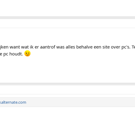
jken want wat ik er aantrof was alles behalve een site over pc's. T
je pc houdt.
alternate.com