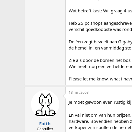
Wat betreft kast: Wil graag 4 
Heb 25 pc shops aangeschreven 
verschil goedkoopste was rond 
De één zegt beveelt aan Gigaby
de hemel in, en vanmiddag sto
Zie als door de bomen het bos n
Wie heeft nog een verhelderend
Please let me know, what i have 
18 mrt 2003
Je moet gewoon even rustig ki
En val niet om van hun prijzen
hardware. Bovendien hebben ze 
Faith
verkoper zijn spullen de hemel i
Gebruiker