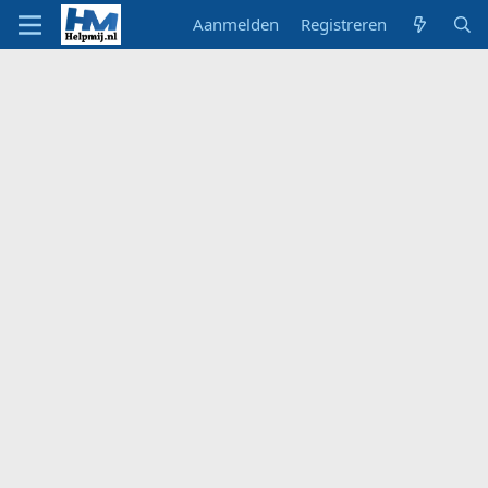
Aanmelden
Registreren