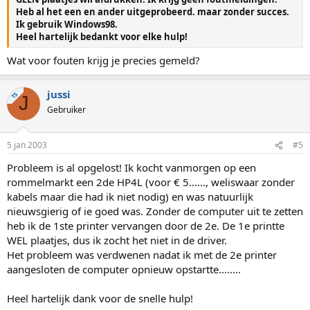
Heb al het een en ander uitgeprobeerd. maar zonder succes.
Ik gebruik Windows98.
Heel hartelijk bedankt voor elke hulp!
Wat voor fouten krijg je precies gemeld?
jussi
TS
J
Gebruiker
5 jan 2003
#5
Probleem is al opgelost! Ik kocht vanmorgen op een
rommelmarkt een 2de HP4L (voor € 5......, weliswaar zonder
kabels maar die had ik niet nodig) en was natuurlijk
nieuwsgierig of ie goed was. Zonder de computer uit te zetten
heb ik de 1ste printer vervangen door de 2e. De 1e printte
WEL plaatjes, dus ik zocht het niet in de driver.
Het probleem was verdwenen nadat ik met de 2e printer
aangesloten de computer opnieuw opstartte........
Heel hartelijk dank voor de snelle hulp!