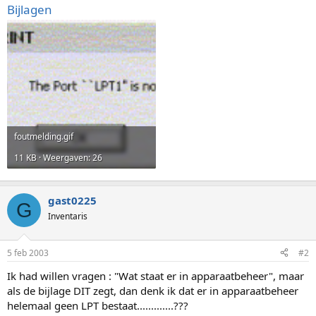
Bijlagen
foutmelding.gif
11 KB · Weergaven: 26
gast0225
G
Inventaris
5 feb 2003
#2
Ik had willen vragen : "Wat staat er in apparaatbeheer", maar
als de bijlage DIT zegt, dan denk ik dat er in apparaatbeheer
helemaal geen LPT bestaat.............???