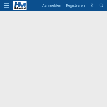
Aanmelden
Registreren