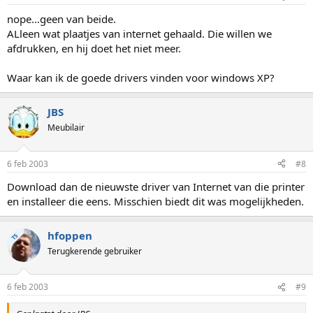
nope...geen van beide.
ALleen wat plaatjes van internet gehaald. Die willen we
afdrukken, en hij doet het niet meer.
Waar kan ik de goede drivers vinden voor windows XP?
JBS
Meubilair
6 feb 2003
#8
Download dan de nieuwste driver van Internet van die printer
en installeer die eens. Misschien biedt dit was mogelijkheden.
hfoppen
TS
Terugkerende gebruiker
6 feb 2003
#9