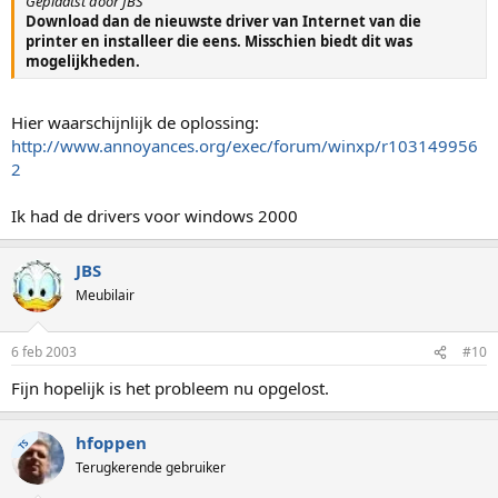
Geplaatst door JBS
Download dan de nieuwste driver van Internet van die
printer en installeer die eens. Misschien biedt dit was
mogelijkheden.
Hier waarschijnlijk de oplossing:
http://www.annoyances.org/exec/forum/winxp/r103149956
2
Ik had de drivers voor windows 2000
JBS
Meubilair
6 feb 2003
#10
Fijn hopelijk is het probleem nu opgelost.
hfoppen
TS
Terugkerende gebruiker