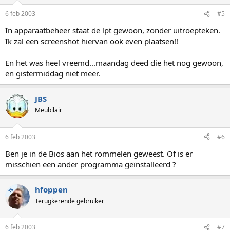
6 feb 2003
#5
In apparaatbeheer staat de lpt gewoon, zonder uitroepteken.
Ik zal een screenshot hiervan ook even plaatsen!!
En het was heel vreemd...maandag deed die het nog gewoon,
en gistermiddag niet meer.
JBS
Meubilair
6 feb 2003
#6
Ben je in de Bios aan het rommelen geweest. Of is er
misschien een ander programma geïnstalleerd ?
hfoppen
TS
Terugkerende gebruiker
6 feb 2003
#7