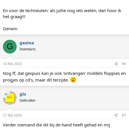
En voor de techneuten: als jullie nog iets weten, dan hoor ik
het graag!!!
Gerwin
gezina
G
Inventaris
14 feb 2003
#6
Nog ff, dat gespuis kan je ook 'ontvangen' middels floppies en
progjes op cd's, maar dit terzijde.
gls
TS
Gebruiker
27 feb 2003
#7
Verder niemand die dit bij de hand heeft gehad en mij