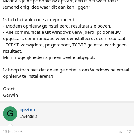
Maar als je de pc opnieuw opstart, dan is het weer raak!
Iemand enig idee waar dit aan kan liggen?
Ik heb het volgende al geprobeerd:
- Modem opnieuw geinstalleerd, resultaat zie boven.
- Alle communicatie uit Windows verwijderd, pc opnieuw
opgestart, communicatie weer geinstalleerd: geen resultaat
- TCP/IP verwijderd, pc gereboot, TCP/IP geinstalleerd: geen
resultaat.
Mijn mogelijkheden zijn een beetje uitgeput.
Ik hoop toch niet dat de enige optie is om Windows helemaal
opnieuw te installeren!?!
Groet
Gerwin
gezina
G
Inventaris
13 feb 2003
#2