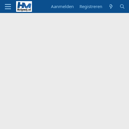
Aanmelden
Registreren