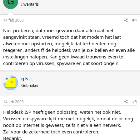
G
Inventaris
14 feb 2003
#4
Niet proberen, dat moet gewoon daar allemaal niet
aangevinkt staan, vreemd toch dat het modem het laat
afweten met opstarten, mogelijk dat techneuten nog
reageren, anders ff de helpdesk van je ISP bellen en even alle
instellingen nalopen. Kan geen kwaad trouwens even te
controleren op virussen, spyware en dat soort ongein.
gls
TS
Gebruiker
14 feb 2003
#5
Helpdesk ISP heeft geen oplossing, weten het ook niet.
Virussen en spyware lijkt me niet mogelijk, omdat de pc nog
nooit op internet is geweest, zelfs niet via een netwerk.
Zal voor de zekerheid toch even controleren.
Bedankt.