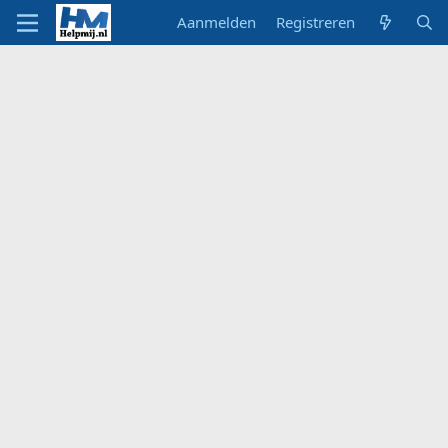
Aanmelden
Registreren