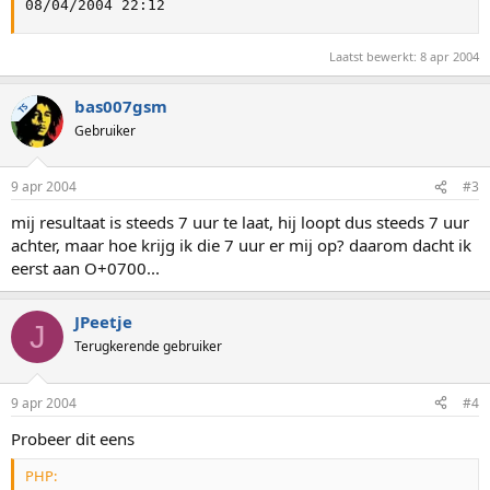
08/04/2004 22:12
Laatst bewerkt:
8 apr 2004
bas007gsm
TS
Gebruiker
9 apr 2004
#3
mij resultaat is steeds 7 uur te laat, hij loopt dus steeds 7 uur
achter, maar hoe krijg ik die 7 uur er mij op? daarom dacht ik
eerst aan O+0700...
JPeetje
J
Terugkerende gebruiker
9 apr 2004
#4
Probeer dit eens
PHP: