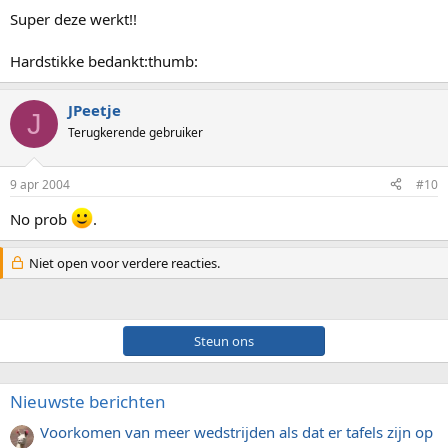
Super deze werkt!!
Hardstikke bedankt:thumb:
JPeetje
J
Terugkerende gebruiker
9 apr 2004
#10
No prob
.
Niet open voor verdere reacties.
Steun ons
Nieuwste berichten
Voorkomen van meer wedstrijden als dat er tafels zijn op