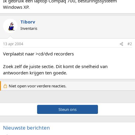
Ik gebruik een laptop Compaq 700, besturingssysteem
Windows XP.
Tiborv
Inventaris
13 apr 2004
#2
Verplaatst naar >cd/dvd recorders
Zoek zelf de juiste sectie. Dit komt de snelheid van
antwoorden krijgen ten goede.
Niet open voor verdere reacties.
Steun ons
Nieuwste berichten