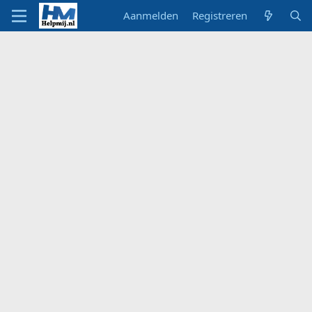
Aanmelden
Registreren