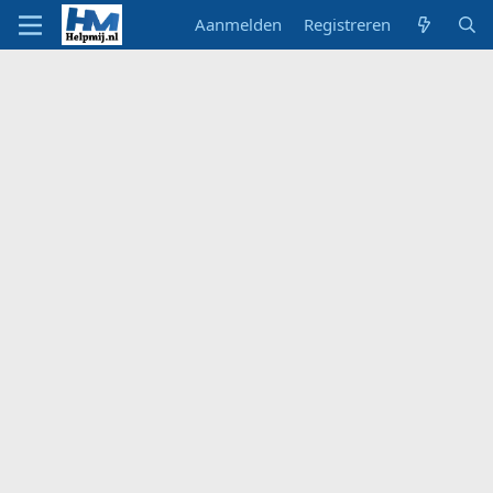
Aanmelden
Registreren