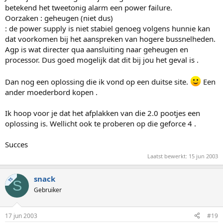
betekend het tweetonig alarm een power failure.
Oorzaken : geheugen (niet dus)
: de power supply is niet stabiel genoeg volgens hunnie kan
dat voorkomen bij het aanspreken van hogere bussnelheden.
Agp is wat directer qua aansluiting naar geheugen en
processor. Dus goed mogelijk dat dit bij jou het geval is .
Dan nog een oplossing die ik vond op een duitse site.
Een
ander moederbord kopen .
Ik hoop voor je dat het afplakken van die 2.0 pootjes een
oplossing is. Wellicht ook te proberen op die geforce 4 .
Succes
Laatst bewerkt:
15 jun 2003
snack
TS
S
Gebruiker
17 jun 2003
#19