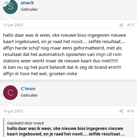
snack
TS
S
Gebruiker
13 jun 2003
#15
hallo daar was ik weer, oke nieuwe bios ingegeven nieuwe
kaart ingebouwd, en je raad het nooit.... zelfde resultaat....
affijn harde schijf nog maar eens geformatteerd, met als
resultaat dat het automatisch opstarten van mijn cd rom
stations weer werkt maar de nieuwe kaart dus niet!!!!!!!
ik ben nu op het punt belandt dat ik zeg de brand erin!!!!
affijn ik hoor het wel, groeten mike
C'mon
C
Gebruiker
14 jun 2003
#16
Geplaatst door snack
hallo daar was ik weer, oke nieuwe bios ingegeven nieuwe
kaart ingebouwd, en je raad het nooit.... zelfde resultaat....