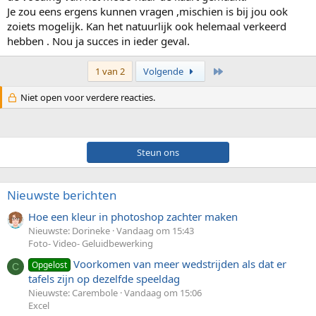
Je zou eens ergens kunnen vragen ,mischien is bij jou ook
zoiets mogelijk. Kan het natuurlijk ook helemaal verkeerd
hebben . Nou ja succes in ieder geval.
Laatste
1 van 2
Volgende
Niet open voor verdere reacties.
Steun ons
Nieuwste berichten
Hoe een kleur in photoshop zachter maken
Nieuwste: Dorineke
Vandaag om 15:43
Foto- Video- Geluidbewerking
Voorkomen van meer wedstrijden als dat er
Opgelost
C
tafels zijn op dezelfde speeldag
Nieuwste: Carembole
Vandaag om 15:06
Excel