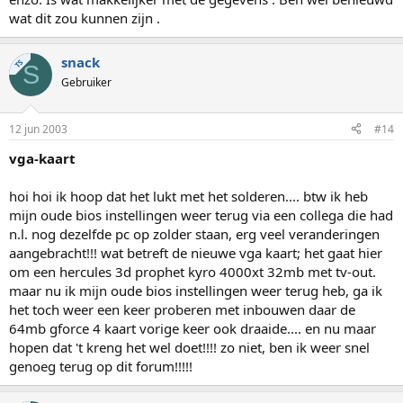
wat dit zou kunnen zijn .
snack
TS
S
Gebruiker
12 jun 2003
#14
vga-kaart
hoi hoi ik hoop dat het lukt met het solderen.... btw ik heb
mijn oude bios instellingen weer terug via een collega die had
n.l. nog dezelfde pc op zolder staan, erg veel veranderingen
aangebracht!!! wat betreft de nieuwe vga kaart; het gaat hier
om een hercules 3d prophet kyro 4000xt 32mb met tv-out.
maar nu ik mijn oude bios instellingen weer terug heb, ga ik
het toch weer een keer proberen met inbouwen daar de
64mb gforce 4 kaart vorige keer ook draaide.... en nu maar
hopen dat 't kreng het wel doet!!!! zo niet, ben ik weer snel
genoeg terug op dit forum!!!!!