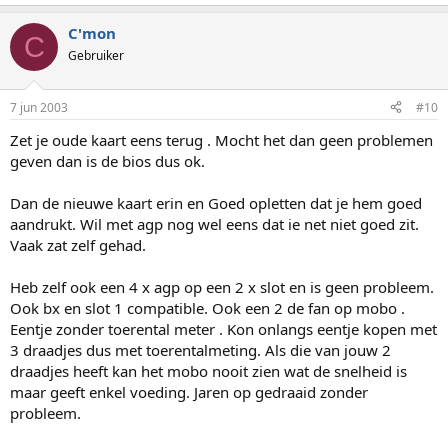
C'mon
C
Gebruiker
7 jun 2003
#10
Zet je oude kaart eens terug . Mocht het dan geen problemen
geven dan is de bios dus ok.
Dan de nieuwe kaart erin en Goed opletten dat je hem goed
aandrukt. Wil met agp nog wel eens dat ie net niet goed zit.
Vaak zat zelf gehad.
Heb zelf ook een 4 x agp op een 2 x slot en is geen probleem.
Ook bx en slot 1 compatible. Ook een 2 de fan op mobo .
Eentje zonder toerental meter . Kon onlangs eentje kopen met
3 draadjes dus met toerentalmeting. Als die van jouw 2
draadjes heeft kan het mobo nooit zien wat de snelheid is
maar geeft enkel voeding. Jaren op gedraaid zonder
probleem.