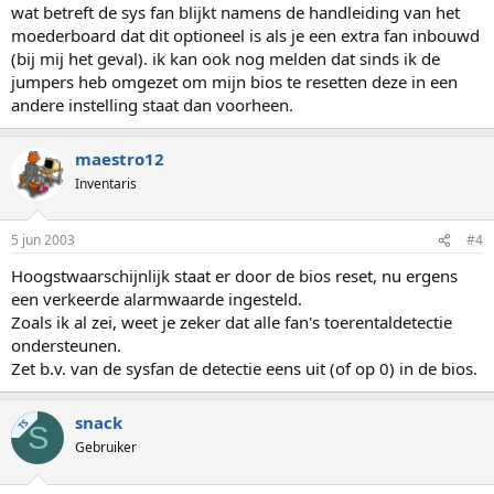
wat betreft de sys fan blijkt namens de handleiding van het
moederboard dat dit optioneel is als je een extra fan inbouwd
(bij mij het geval). ik kan ook nog melden dat sinds ik de
jumpers heb omgezet om mijn bios te resetten deze in een
andere instelling staat dan voorheen.
maestro12
Inventaris
5 jun 2003
#4
Hoogstwaarschijnlijk staat er door de bios reset, nu ergens
een verkeerde alarmwaarde ingesteld.
Zoals ik al zei, weet je zeker dat alle fan's toerentaldetectie
ondersteunen.
Zet b.v. van de sysfan de detectie eens uit (of op 0) in de bios.
snack
TS
S
Gebruiker