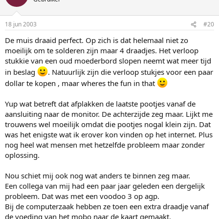
18 jun 2003
#20
De muis draaid perfect. Op zich is dat helemaal niet zo
moeilijk om te solderen zijn maar 4 draadjes. Het verloop
stukkie van een oud moederbord slopen neemt wat meer tijd
in beslag
. Natuurlijk zijn die verloop stukjes voor een paar
dollar te kopen , maar wheres the fun in that
Yup wat betreft dat afplakken de laatste pootjes vanaf de
aansluiting naar de monitor. De achterzijde zeg maar. Lijkt me
trouwens wel moeilijk omdat die pootjes nogal klein zijn. Dat
was het enigste wat ik erover kon vinden op het internet. Plus
nog heel wat mensen met hetzelfde probleem maar zonder
oplossing.
Nou schiet mij ook nog wat anders te binnen zeg maar.
Een collega van mij had een paar jaar geleden een dergelijk
probleem. Dat was met een voodoo 3 op agp.
Bij de computerzaak hebben ze toen een extra draadje vanaf
de voeding van het mobo naar de kaart gemaakt.