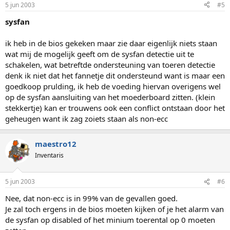
5 jun 2003
#5
sysfan
ik heb in de bios gekeken maar zie daar eigenlijk niets staan
wat mij de mogelijk geeft om de sysfan detectie uit te
schakelen, wat betreftde ondersteuning van toeren detectie
denk ik niet dat het fannetje dit ondersteund want is maar een
goedkoop prulding, ik heb de voeding hiervan overigens wel
op de sysfan aansluiting van het moederboard zitten. (klein
stekkertje) kan er trouwens ook een conflict ontstaan door het
geheugen want ik zag zoiets staan als non-ecc
maestro12
Inventaris
5 jun 2003
#6
Nee, dat non-ecc is in 99% van de gevallen goed.
Je zal toch ergens in de bios moeten kijken of je het alarm van
de sysfan op disabled of het minium toerental op 0 moeten