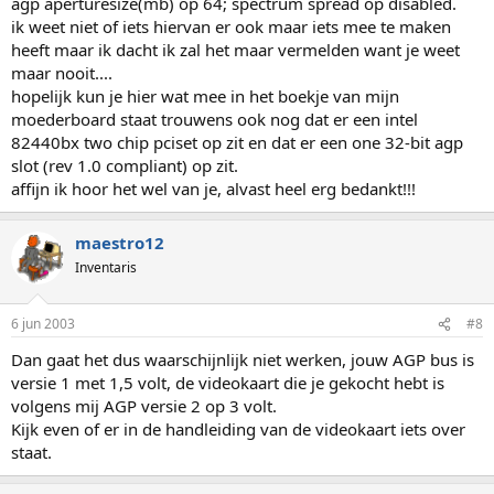
agp aperturesize(mb) op 64; spectrum spread op disabled.
ik weet niet of iets hiervan er ook maar iets mee te maken
heeft maar ik dacht ik zal het maar vermelden want je weet
maar nooit....
hopelijk kun je hier wat mee in het boekje van mijn
moederboard staat trouwens ook nog dat er een intel
82440bx two chip pciset op zit en dat er een one 32-bit agp
slot (rev 1.0 compliant) op zit.
affijn ik hoor het wel van je, alvast heel erg bedankt!!!
maestro12
Inventaris
6 jun 2003
#8
Dan gaat het dus waarschijnlijk niet werken, jouw AGP bus is
versie 1 met 1,5 volt, de videokaart die je gekocht hebt is
volgens mij AGP versie 2 op 3 volt.
Kijk even of er in de handleiding van de videokaart iets over
staat.