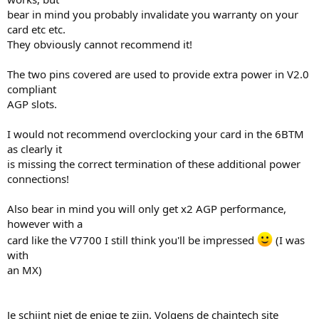
bear in mind you probably invalidate you warranty on your
card etc etc.
They obviously cannot recommend it!
The two pins covered are used to provide extra power in V2.0
compliant
AGP slots.
I would not recommend overclocking your card in the 6BTM
as clearly it
is missing the correct termination of these additional power
connections!
Also bear in mind you will only get x2 AGP performance,
however with a
card like the V7700 I still think you'll be impressed
(I was
with
an MX)
Je schijnt niet de enige te zijn. Volgens de chaintech site