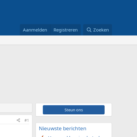
Aanmelden
Registreren
Zoeken
Steun ons
#1
Nieuwste berichten