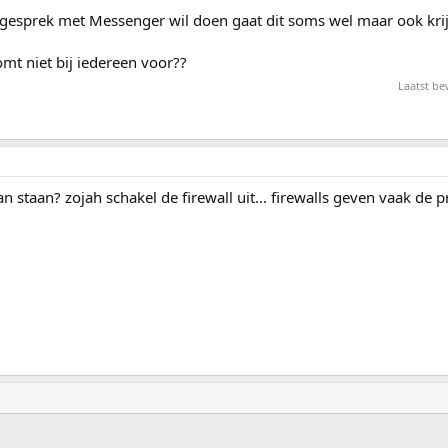
ogesprek met Messenger wil doen gaat dit soms wel maar ook krij
mt niet bij iedereen voor??
Laatst be
an staan? zojah schakel de firewall uit... firewalls geven vaak de