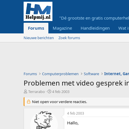
"Dé grootste en gratis computerhel
Forums
Magazine
Handleidingen
Wat i
Nieuwe berichten
Zoek forums
Forums
Computerproblemen
Software
Internet, G
Problemen met video gesprek i
O
S
Terrarabo
4 feb 2003
n
t
d
Niet open voor verdere reacties.
a
e
r
r
t
4 feb 2003
w
d
e
a
Hallo,
r
t