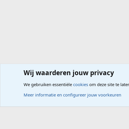
Wij waarderen jouw privacy
Forums
Computerproblemen
Software
Internet, G
We gebruiken essentiële
cookies
om deze site te late
Cookies
Meer informatie en configureer jouw voorkeuren