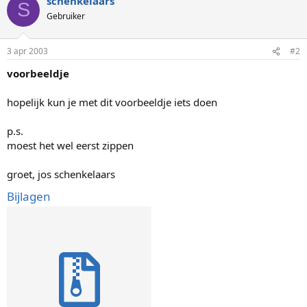
schenkelaars
S
Gebruiker
3 apr 2003
#2
voorbeeldje
hopelijk kun je met dit voorbeeldje iets doen
p.s.
moest het wel eerst zippen
groet, jos schenkelaars
Bijlagen