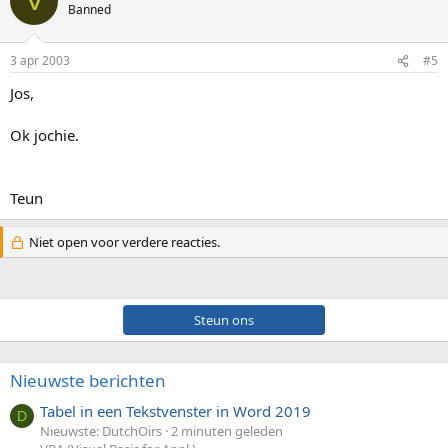
V
Banned
3 apr 2003
#5
Jos,
Ok jochie.
Teun
Niet open voor verdere reacties.
Steun ons
Nieuwste berichten
Tabel in een Tekstvenster in Word 2019
D
Nieuwste: DutchOirs
2 minuten geleden