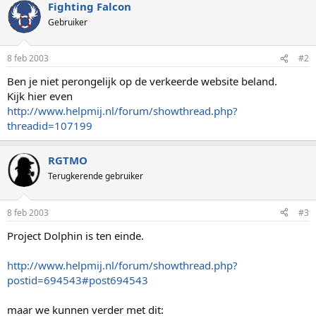
Fighting Falcon
Gebruiker
8 feb 2003
#2
Ben je niet perongelijk op de verkeerde website beland.
Kijk hier even
http://www.helpmij.nl/forum/showthread.php?
threadid=107199
RGTMO
Terugkerende gebruiker
8 feb 2003
#3
Project Dolphin is ten einde.
http://www.helpmij.nl/forum/showthread.php?
postid=694543#post694543
maar we kunnen verder met dit: