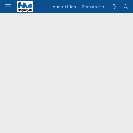
Aanmelden
Registreren