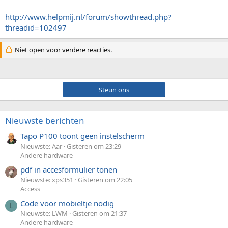
http://www.helpmij.nl/forum/showthread.php?
threadid=102497
Niet open voor verdere reacties.
Steun ons
Nieuwste berichten
Tapo P100 toont geen instelscherm
Nieuwste: Aar
Gisteren om 23:29
Andere hardware
pdf in accesformulier tonen
Nieuwste: xps351
Gisteren om 22:05
Access
Code voor mobieltje nodig
L
Nieuwste: LWM
Gisteren om 21:37
Andere hardware