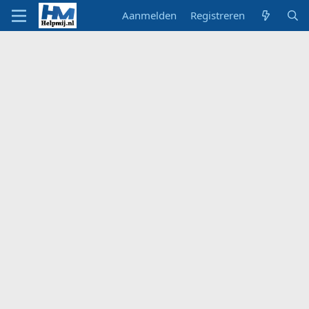
Aanmelden
Registreren