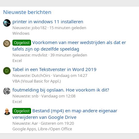
Nieuwste berichten
printer in windows 11 installeren
Nieuwste: jobo182
15 minuten geleden
Windows
Voorkomen van meer wedstrijden als dat er
Opgelost
tafels zijn op dezelfde speeldag
Nieuwste: mvdvlist
39 minuten geleden
Excel
Tabel in een Tekstvenster in Word 2019
D
Nieuwste: DutchOirs
Vandaag om 14:27
VBA (Visual Basic for Appl.)
foutmelding bij opslaan. Hoe voorkom ik dit?
Nieuwste: snb
Vandaag om 12:08
Excel
Bestand (mp4) en map andere eigenaar
Opgelost
verwijderen van Google Drive
Nieuwste: Aar
Gisteren om 19:20
Google Apps, Libre-/Open Office