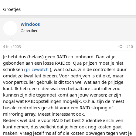
Groetjes
windoos
Gebruiker
4 feb 2003
#10
Je hebt dus (helaas) geen RAID co. onboard. Dan zit je
gebonden aan een losse RAIDco. Qua prijzen moet je niet
schrikken (
pricewatch
), want o.h.a. zijn de controllers duur
omdat ze kwaliteit bieden. Voor bedrijven is dit oké, maar
voor particulier gebruik is dit toch wel wat aan de prijzige
kant. Ik heb geen idee wat een betaalbare controller zou
kunnen zijn die tegemoet komt aan jouw wensen; er zijn
nogal wat RAIDopstellingen mogelijk. O.h.a. zijn de meest
basale controllers geschikt voor een RAID striping of
mirroring array. Meest interessant ook.
Bedenk wel dat je voor RAID het best 2 identieke schijven
kunt nemen, dus wellicht dat je hier ook nog kosten gaat
maken. Vraag jezelf 'ns af of die kosten opwegen tegen wat je