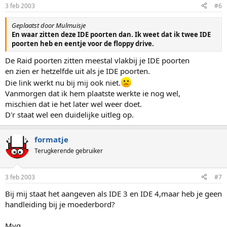
3 feb 2003
#6
Geplaatst door Mulmuisje
En waar zitten deze IDE poorten dan. Ik weet dat ik twee IDE
poorten heb en eentje voor de floppy drive.
De Raid poorten zitten meestal vlakbij je IDE poorten
en zien er hetzelfde uit als je IDE poorten.
Die link werkt nu bij mij ook niet.
Vanmorgen dat ik hem plaatste werkte ie nog wel,
mischien dat ie het later wel weer doet.
D'r staat wel een duidelijke uitleg op.
formatje
Terugkerende gebruiker
3 feb 2003
#7
Bij mij staat het aangeven als IDE 3 en IDE 4,maar heb je geen
handleiding bij je moederbord?
Mvg