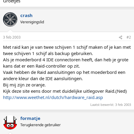
Groetjes
crash
Verenigingslid
3 feb 2003
#2
Met raid kan je van twee schijven 1 schijf maken of je kan met
twee schijven 1 schijf als backup gebruiken.
Als je moederbord 4 IDE connectoren heeft, dan heb je grote
kans dat er een Raid-controller op zit.
Vaak hebben de Raid aansluitingen op het moederbord een
andere kleur dan de IDE aansluitingen.
Bij mij zijn ze oranje.
Kijk deze site eens door met duidelijke uitlegover Raid.(Ned)
http://www.weethet.nl/dutch/hardware_raid.asp
Laatst bewerkt:
3 feb 2003
formatje
Terugkerende gebruiker