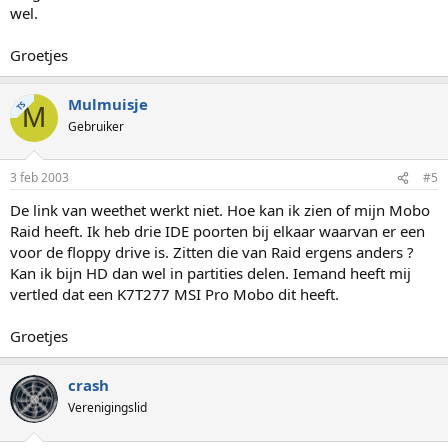
wel.
Groetjes
Mulmuisje
TS
M
Gebruiker
3 feb 2003
#5
De link van weethet werkt niet. Hoe kan ik zien of mijn Mobo
Raid heeft. Ik heb drie IDE poorten bij elkaar waarvan er een
voor de floppy drive is. Zitten die van Raid ergens anders ?
Kan ik bijn HD dan wel in partities delen. Iemand heeft mij
vertled dat een K7T277 MSI Pro Mobo dit heeft.
Groetjes
crash
Verenigingslid