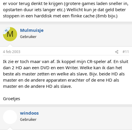
er voor terug denkt te krijgen (grotere games laden sneller in,
opstarten duur iets langer etc.) Wellicht kun je dat geld beter
stoppen in een harddisk met een flinke cache (8mb bijv.)
Mulmuisje
TS
M
Gebruiker
4 feb 2003
#11
Ik zie er toch maar van af. Ik koppel mijn CR-speler af. En sluit
dan 2 HD aan een DVD en een Writer. Welke kan ik dan het
beste als master zetten en welke als slave. Bijv. beide HD als
master en de andere apparaten erachter of de ene HD als
master en de andere HD als slave.
Groetjes
windoos
Gebruiker