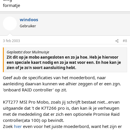
formatje
windoos
Gebruiker
3 feb 2003
#8
Geplaatst door Mulmuisje
Zit dit op je mobo aangesloten en zo ja hoe. Heb je hiervoor
een speciale kaart nodig en zo ja wat voor een. En hoe kan je
zien of je zo'n soort aansluiting hebt.
Geef aub de specificaties van het moederbord, naar
aanleiding daarvan kunnen we alhier zeggen of er een zgn.
'onboard RAID controller' op zit.
K7T277 MSI Pro Mobo, zoals jij schrijft bestaat niet...ervan
uitgaande dat 't de K7T266 pro is, dan kan ik je verheugen
met de mededeling dat er zich een optionele Promise Raid
controller(ata 100) op bevindt.
Zoek
hier
even voor het juiste moederbord, want het zijn er