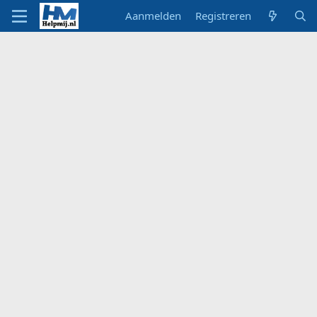
Aanmelden
Registreren