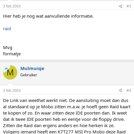
3 feb 2003
#3
Hier heb je nog wat aanvullende informatie.
raid
Mvg
formatje
Mulmuisje
TS
M
Gebruiker
3 feb 2003
#4
De Link van weethet werkt niet. De aansluiting moet dan dus
al standaard op je Mobo zitten m.a.w. je hoeft geen Raid kaart
te kopen of zo. En waar zitten deze IDE poorten dan. Ik weet
dat ik twee IDE poorten heb en eentje voor de floppy drive.
Zitten die Raid dan ergens anders en hoe herken ik ze.
Volgens iemand heeft een K7T277 MSI Pro Mobo deze Raid