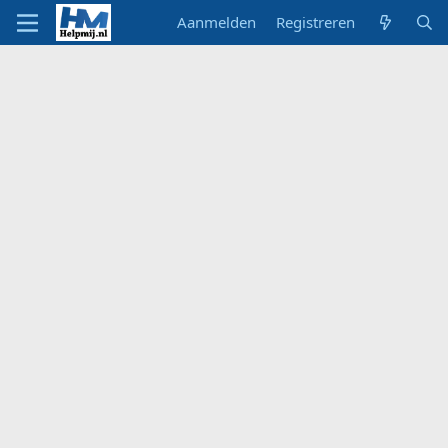
Aanmelden
Registreren