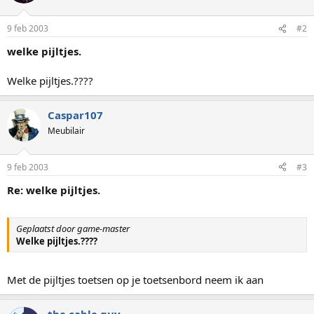
9 feb 2003
#2
welke pijltjes.
Welke pijltjes.????
Caspar107
Meubilair
9 feb 2003
#3
Re: welke pijltjes.
Geplaatst door game-master
Welke pijltjes.????
Met de pijltjes toetsen op je toetsenbord neem ik aan
the cable guy