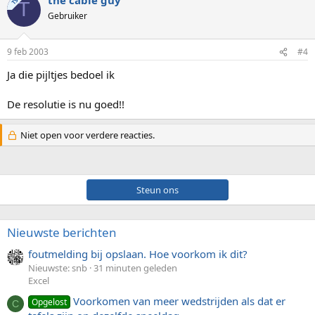
TS
T
Gebruiker
9 feb 2003
#4
Ja die pijltjes bedoel ik
De resolutie is nu goed!!
Niet open voor verdere reacties.
Steun ons
Nieuwste berichten
foutmelding bij opslaan. Hoe voorkom ik dit?
Nieuwste: snb
31 minuten geleden
Excel
Voorkomen van meer wedstrijden als dat er
Opgelost
C