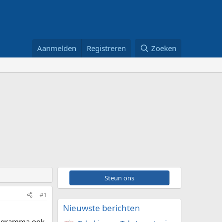
Aanmelden
Registreren
Zoeken
Steun ons
#1
Nieuwste berichten
programma ook