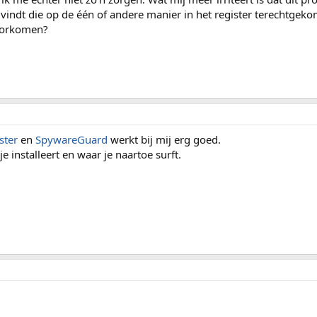
vindt die op de één of andere manier in het register terechtgeko
voorkomen?
ster
en
SpywareGuard
werkt bij mij erg goed.
e installeert en waar je naartoe surft.