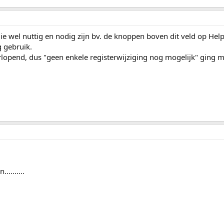
die wel nuttig en nodig zijn bv. de knoppen boven dit veld op He
g gebruik.
lopend, dus "geen enkele registerwijziging nog mogelijk" ging me 
........