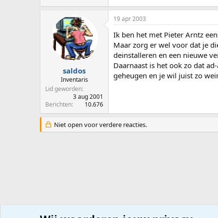
19 apr 2003
Ik ben het met Pieter Arntz 
Maar zorg er wel voor dat je d
deinstalleren en een nieuwe ver
Daarnaast is het ook zo dat ad
saldos
geheugen en je wil juist zo we
Inventaris
Lid geworden
3 aug 2001
Berichten
10.676
Niet open voor verdere reacties.