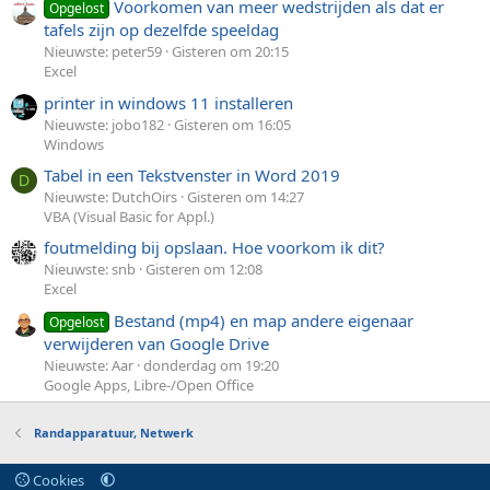
Voorkomen van meer wedstrijden als dat er
Opgelost
tafels zijn op dezelfde speeldag
Nieuwste: peter59
Gisteren om 20:15
Excel
printer in windows 11 installeren
Nieuwste: jobo182
Gisteren om 16:05
Windows
Tabel in een Tekstvenster in Word 2019
D
Nieuwste: DutchOirs
Gisteren om 14:27
VBA (Visual Basic for Appl.)
foutmelding bij opslaan. Hoe voorkom ik dit?
Nieuwste: snb
Gisteren om 12:08
Excel
Bestand (mp4) en map andere eigenaar
Opgelost
verwijderen van Google Drive
Nieuwste: Aar
donderdag om 19:20
Google Apps, Libre-/Open Office
Randapparatuur, Netwerk
Cookies