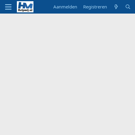
Aanmelden
Registreren