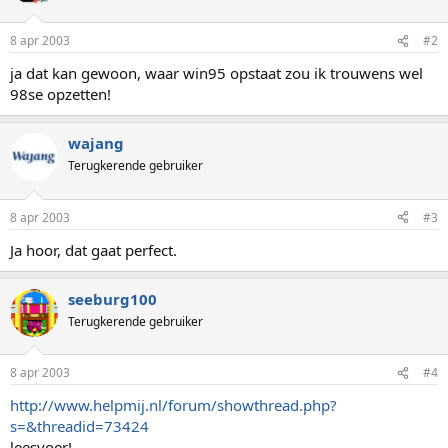
8 apr 2003
#2
ja dat kan gewoon, waar win95 opstaat zou ik trouwens wel
98se opzetten!
wajang
Terugkerende gebruiker
8 apr 2003
#3
Ja hoor, dat gaat perfect.
seeburg100
Terugkerende gebruiker
8 apr 2003
#4
http://www.helpmij.nl/forum/showthread.php?
s=&threadid=73424
leesvoer!