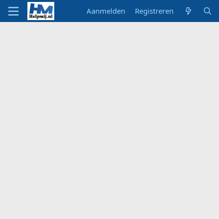
Aanmelden
Registreren