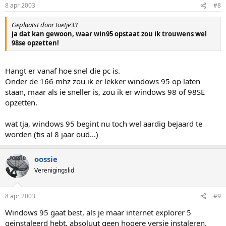
8 apr 2003
#8
Geplaatst door toetje33
ja dat kan gewoon, waar win95 opstaat zou ik trouwens wel
98se opzetten!
Hangt er vanaf hoe snel die pc is.
Onder de 166 mhz zou ik er lekker windows 95 op laten
staan, maar als ie sneller is, zou ik er windows 98 of 98SE
opzetten.
wat tja, windows 95 begint nu toch wel aardig bejaard te
worden (tis al 8 jaar oud...)
oossie
Verenigingslid
8 apr 2003
#9
Windows 95 gaat best, als je maar internet explorer 5
geinstaleerd hebt, absoluut geen hogere versie instaleren,