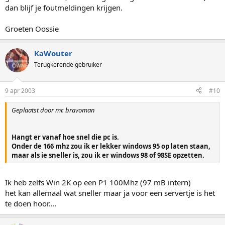
dan blijf je foutmeldingen krijgen.
Groeten Oossie
KaWouter
Terugkerende gebruiker
9 apr 2003
#10
Geplaatst door mr. bravoman
Hangt er vanaf hoe snel die pc is.
Onder de 166 mhz zou ik er lekker windows 95 op laten staan,
maar als ie sneller is, zou ik er windows 98 of 98SE opzetten.
Ik heb zelfs Win 2K op een P1 100Mhz (97 mB intern)
het kan allemaal wat sneller maar ja voor een servertje is het
te doen hoor....