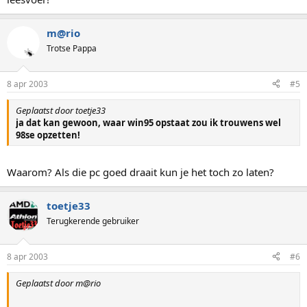
m@rio
Trotse Pappa
8 apr 2003
#5
Geplaatst door toetje33
ja dat kan gewoon, waar win95 opstaat zou ik trouwens wel
98se opzetten!
Waarom? Als die pc goed draait kun je het toch zo laten?
toetje33
Terugkerende gebruiker
8 apr 2003
#6
Geplaatst door m@rio