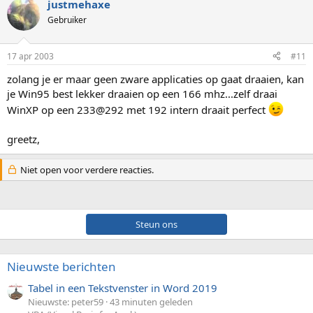
justmehaxe
Gebruiker
17 apr 2003
#11
zolang je er maar geen zware applicaties op gaat draaien, kan
je Win95 best lekker draaien op een 166 mhz...zelf draai
WinXP op een 233@292 met 192 intern draait perfect
greetz,
Niet open voor verdere reacties.
Steun ons
Nieuwste berichten
Tabel in een Tekstvenster in Word 2019
Nieuwste: peter59
43 minuten geleden