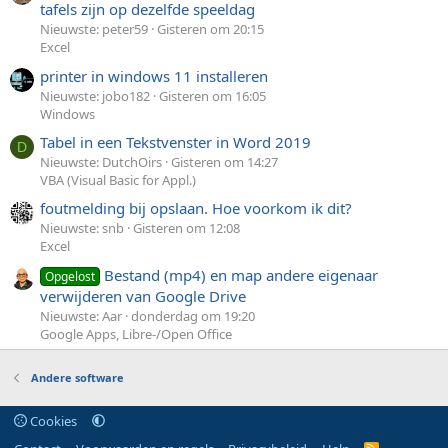
tafels zijn op dezelfde speeldag
Nieuwste: peter59
Gisteren om 20:15
Excel
printer in windows 11 installeren
Nieuwste: jobo182
Gisteren om 16:05
Windows
Tabel in een Tekstvenster in Word 2019
D
Nieuwste: DutchOirs
Gisteren om 14:27
VBA (Visual Basic for Appl.)
foutmelding bij opslaan. Hoe voorkom ik dit?
Nieuwste: snb
Gisteren om 12:08
Excel
Bestand (mp4) en map andere eigenaar
Opgelost
verwijderen van Google Drive
Nieuwste: Aar
donderdag om 19:20
Google Apps, Libre-/Open Office
Andere software
Cookies
R