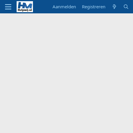
Aanmelden
Registreren