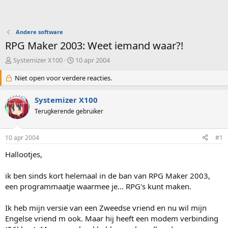
Andere software
RPG Maker 2003: Weet iemand waar?!
O
S
Systemizer X100
10 apr 2004
n
t
d
Niet open voor verdere reacties.
a
e
r
r
t
Systemizer X100
w
d
Terugkerende gebruiker
e
a
r
t
p
u
10 apr 2004
#1
s
m
t
Hallootjes,
a
r
ik ben sinds kort helemaal in de ban van RPG Maker 2003,
t
een programmaatje waarmee je... RPG's kunt maken.
e
r
Ik heb mijn versie van een Zweedse vriend en nu wil mijn
Engelse vriend m ook. Maar hij heeft een modem verbinding