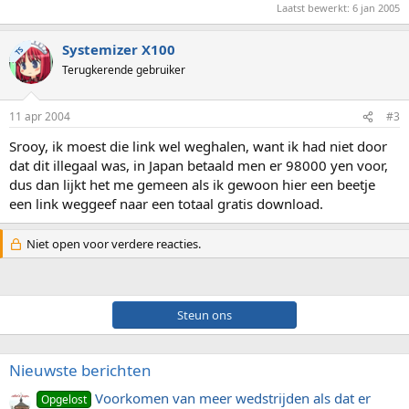
Laatst bewerkt:
6 jan 2005
Systemizer X100
TS
Terugkerende gebruiker
11 apr 2004
#3
Srooy, ik moest die link wel weghalen, want ik had niet door
dat dit illegaal was, in Japan betaald men er 98000 yen voor,
dus dan lijkt het me gemeen als ik gewoon hier een beetje
een link weggeef naar een totaal gratis download.
Niet open voor verdere reacties.
Steun ons
Nieuwste berichten
Voorkomen van meer wedstrijden als dat er
Opgelost