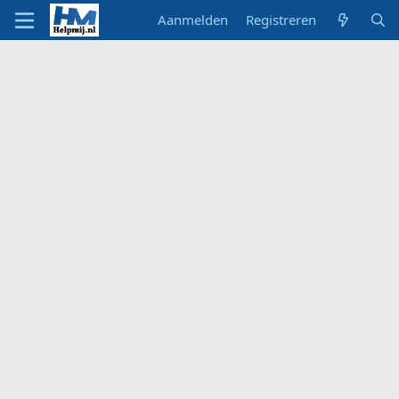
Aanmelden
Registreren