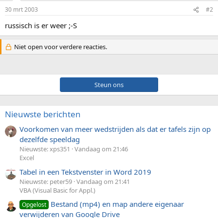
30 mrt 2003
#2
russisch is er weer ;-S
Niet open voor verdere reacties.
Steun ons
Nieuwste berichten
Voorkomen van meer wedstrijden als dat er tafels zijn op
dezelfde speeldag
Nieuwste: xps351
Vandaag om 21:46
Excel
Tabel in een Tekstvenster in Word 2019
Nieuwste: peter59
Vandaag om 21:41
VBA (Visual Basic for Appl.)
Bestand (mp4) en map andere eigenaar
Opgelost
verwijderen van Google Drive