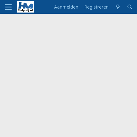
Aanmelden
Registreren