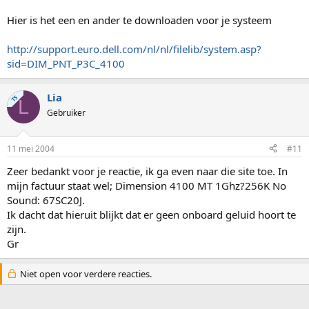
Hier is het een en ander te downloaden voor je systeem
http://support.euro.dell.com/nl/nl/filelib/system.asp?
sid=DIM_PNT_P3C_4100
Lia
TS
L
Gebruiker
11 mei 2004
#11
Zeer bedankt voor je reactie, ik ga even naar die site toe. In
mijn factuur staat wel; Dimension 4100 MT 1Ghz?256K No
Sound: 67SC20J.
Ik dacht dat hieruit blijkt dat er geen onboard geluid hoort te
zijn.
Gr
Niet open voor verdere reacties.