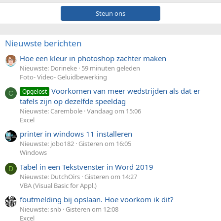
Steun ons
Nieuwste berichten
Hoe een kleur in photoshop zachter maken
Nieuwste: Dorineke
59 minuten geleden
Foto- Video- Geluidbewerking
Voorkomen van meer wedstrijden als dat er
Opgelost
C
tafels zijn op dezelfde speeldag
Nieuwste: Carembole
Vandaag om 15:06
Excel
printer in windows 11 installeren
Nieuwste: jobo182
Gisteren om 16:05
Windows
Tabel in een Tekstvenster in Word 2019
D
Nieuwste: DutchOirs
Gisteren om 14:27
VBA (Visual Basic for Appl.)
foutmelding bij opslaan. Hoe voorkom ik dit?
Nieuwste: snb
Gisteren om 12:08
Excel