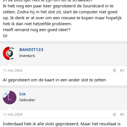
Ik heb nog een paar keer geprobeerd de Soundcard in te
zetten. Zodra hij in het slot zit, start de computer niet goed
op. Ik denk er al over om een nieuwe te kopen maar hopelijk
heb ik dan niet hetzelfde probleem.
Heeft iemand nog een goed idee??
Gr
BANDIT123
Inventaris
11 mei 2004
#5
Al geprobeert om de kaart in een ander slot te zetten
Lia
TS
L
Gebruiker
11 mei 2004
#6
Inderdaad heb ik alle slots geprobeerd. Maar het resultaat is