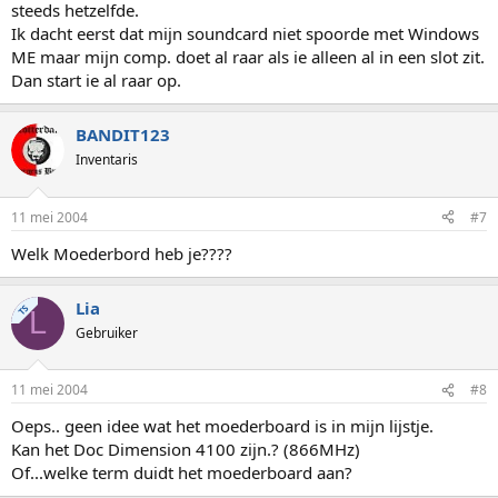
steeds hetzelfde.
Ik dacht eerst dat mijn soundcard niet spoorde met Windows
ME maar mijn comp. doet al raar als ie alleen al in een slot zit.
Dan start ie al raar op.
BANDIT123
Inventaris
11 mei 2004
#7
Welk Moederbord heb je????
Lia
TS
L
Gebruiker
11 mei 2004
#8
Oeps.. geen idee wat het moederboard is in mijn lijstje.
Kan het Doc Dimension 4100 zijn.? (866MHz)
Of...welke term duidt het moederboard aan?