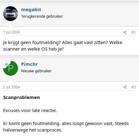
megabit
Terugkerende gebruiker
1 jul 2004
#2
Je krijgt geen foutmelding? Alles gaat vast zitten? Welke
scanner en welke OS heb je?
Pimchr
TS
P
Nieuwe gebruiker
2 jul 2004
#3
Scanproblemen
Excuses voor late reactie.
Er komt geen foutmelding. alles loopt gewoon vast. Steeds
halverwege het scanproces.