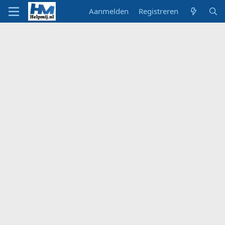
Aanmelden
Registreren