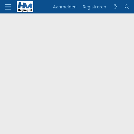
Aanmelden
Registreren