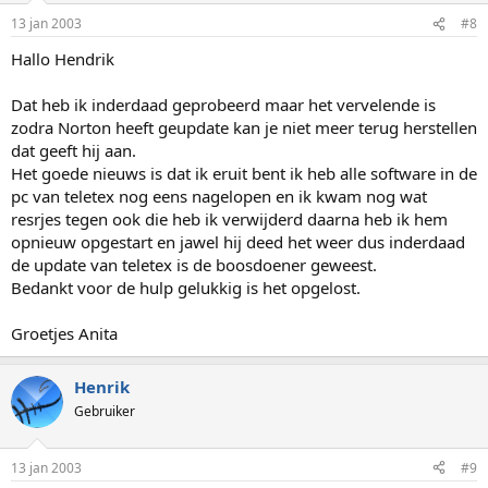
13 jan 2003
#8
Hallo Hendrik
Dat heb ik inderdaad geprobeerd maar het vervelende is
zodra Norton heeft geupdate kan je niet meer terug herstellen
dat geeft hij aan.
Het goede nieuws is dat ik eruit bent ik heb alle software in de
pc van teletex nog eens nagelopen en ik kwam nog wat
resrjes tegen ook die heb ik verwijderd daarna heb ik hem
opnieuw opgestart en jawel hij deed het weer dus inderdaad
de update van teletex is de boosdoener geweest.
Bedankt voor de hulp gelukkig is het opgelost.
Groetjes Anita
Henrik
Gebruiker
13 jan 2003
#9