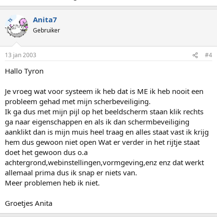
Anita7
TS
Gebruiker
13 jan 2003
#4
Hallo Tyron
Je vroeg wat voor systeem ik heb dat is ME ik heb nooit een
probleem gehad met mijn scherbeveiliging.
Ik ga dus met mijn pijl op het beeldscherm staan klik rechts
ga naar eigenschappen en als ik dan schermbeveiliging
aanklikt dan is mijn muis heel traag en alles staat vast ik krijg
hem dus gewoon niet open Wat er verder in het rijtje staat
doet het gewoon dus o.a
achtergrond,webinstellingen,vormgeving,enz enz dat werkt
allemaal prima dus ik snap er niets van.
Meer problemen heb ik niet.
Groetjes Anita