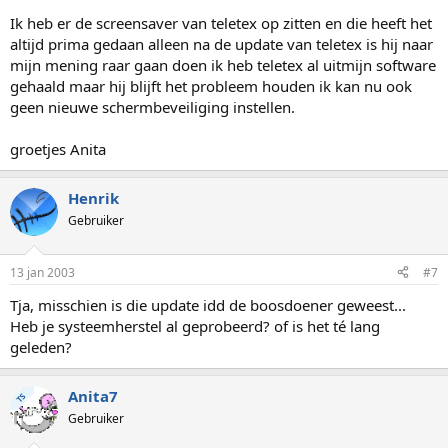
Ik heb er de screensaver van teletex op zitten en die heeft het
altijd prima gedaan alleen na de update van teletex is hij naar
mijn mening raar gaan doen ik heb teletex al uitmijn software
gehaald maar hij blijft het probleem houden ik kan nu ook
geen nieuwe schermbeveiliging instellen.
groetjes Anita
Henrik
Gebruiker
13 jan 2003
#7
Tja, misschien is die update idd de boosdoener geweest...
Heb je systeemherstel al geprobeerd? of is het té lang
geleden?
Anita7
TS
Gebruiker