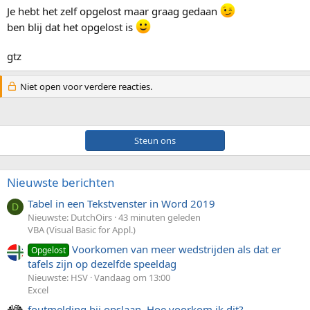
Je hebt het zelf opgelost maar graag gedaan
ben blij dat het opgelost is
gtz
Niet open voor verdere reacties.
Steun ons
Nieuwste berichten
Tabel in een Tekstvenster in Word 2019
D
Nieuwste: DutchOirs
43 minuten geleden
VBA (Visual Basic for Appl.)
Voorkomen van meer wedstrijden als dat er
Opgelost
tafels zijn op dezelfde speeldag
Nieuwste: HSV
Vandaag om 13:00
Excel
foutmelding bij opslaan. Hoe voorkom ik dit?