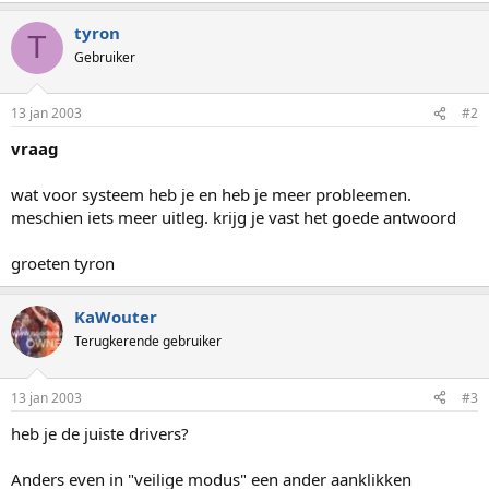
tyron
T
Gebruiker
13 jan 2003
#2
vraag
wat voor systeem heb je en heb je meer probleemen.
meschien iets meer uitleg. krijg je vast het goede antwoord
groeten tyron
KaWouter
Terugkerende gebruiker
13 jan 2003
#3
heb je de juiste drivers?
Anders even in "veilige modus" een ander aanklikken