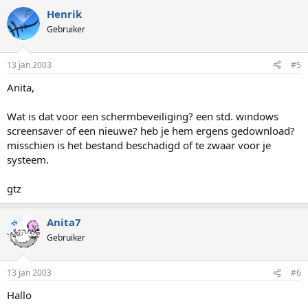
Henrik
Gebruiker
13 jan 2003
#5
Anita,
Wat is dat voor een schermbeveiliging? een std. windows
screensaver of een nieuwe? heb je hem ergens gedownload?
misschien is het bestand beschadigd of te zwaar voor je
systeem.
gtz
Anita7
TS
Gebruiker
13 jan 2003
#6
Hallo