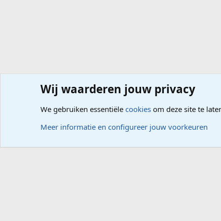
Wij waarderen jouw privacy
Forums
Computerproblemen
Besturingssysteem
Wi
We gebruiken essentiële
cookies
om deze site te late
Cookies
Meer informatie en configureer jouw voorkeuren