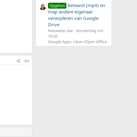
Bestand (mp4) en
Opgelost
map andere eigenaar
verwijderen van Google
Drive
Nieuwste: Aar
donderdag om
19:20
Google Apps, Libre-/Open Office
#4