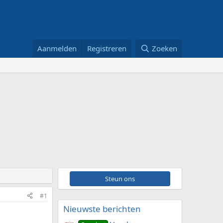
Aanmelden
Registreren
Zoeken
Steun ons
#1
Nieuwste berichten