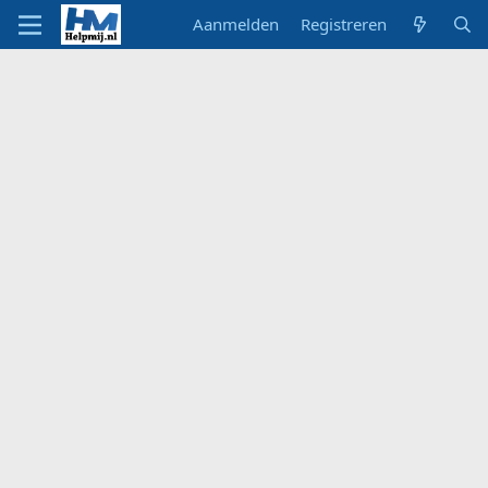
Aanmelden
Registreren