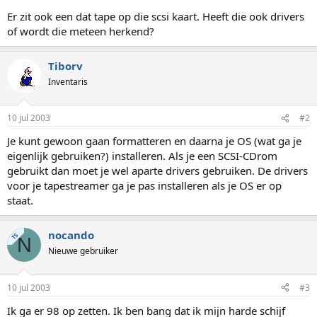
Er zit ook een dat tape op die scsi kaart. Heeft die ook drivers
of wordt die meteen herkend?
Tiborv
Inventaris
10 jul 2003
#2
Je kunt gewoon gaan formatteren en daarna je OS (wat ga je
eigenlijk gebruiken?) installeren. Als je een SCSI-CDrom
gebruikt dan moet je wel aparte drivers gebruiken. De drivers
voor je tapestreamer ga je pas installeren als je OS er op
staat.
nocando
TS
N
Nieuwe gebruiker
10 jul 2003
#3
Ik ga er 98 op zetten. Ik ben bang dat ik mijn harde schijf