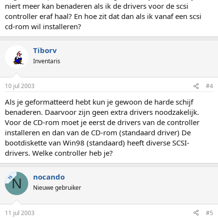
niert meer kan benaderen als ik de drivers voor de scsi
controller eraf haal? En hoe zit dat dan als ik vanaf een scsi
cd-rom wil installeren?
Tiborv
Inventaris
10 jul 2003
#4
Als je geformatteerd hebt kun je gewoon de harde schijf
benaderen. Daarvoor zijn geen extra drivers noodzakelijk.
Voor de CD-rom moet je eerst de drivers van de controller
installeren en dan van de CD-rom (standaard driver) De
bootdiskette van Win98 (standaard) heeft diverse SCSI-
drivers. Welke controller heb je?
nocando
TS
N
Nieuwe gebruiker
11 jul 2003
#5