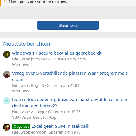
Niet open voor verdere reacties.
Steun ons
Nieuwste berichten
windows 11 secure boot alles geprobeerd>
J
Nieuwste: jordy19855
Gisteren om 22:29
Windows
Vraag over 5 verschillende plaatsen waar programma's
staan
Nieuwste: RogerS
Gisteren om 21:01
Windows
lege rij toevoegen op basis van laatst gevulde cel in een
A
deel van een bereik??
Nieuwste: AHulpje
Gisteren om 19:26
VBA (Visual Basic for Appl.)
Excel geen SOM in taakbalk
Opgelost
Nieuwste: edmoor
Gisteren om 19:17