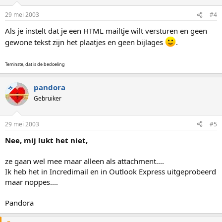
29 mei 2003
#4
Als je instelt dat je een HTML mailtje wilt versturen en geen
gewone tekst zijn het plaatjes en geen bijlages
.
Teminste, dat is de bedoeling
pandora
TS
Gebruiker
29 mei 2003
#5
Nee, mij lukt het niet,
ze gaan wel mee maar alleen als attachment....
Ik heb het in Incredimail en in Outlook Express uitgeprobeerd
maar noppes....
Pandora