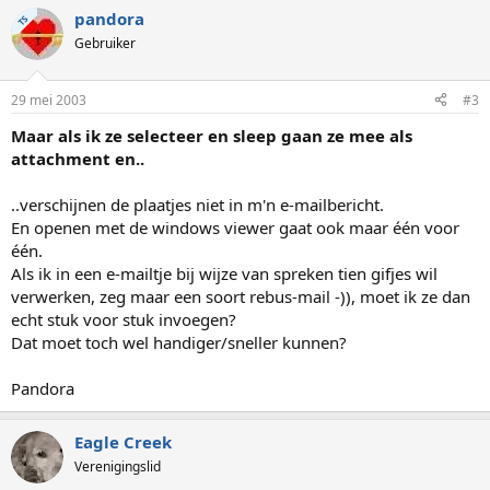
pandora
TS
Gebruiker
29 mei 2003
#3
Maar als ik ze selecteer en sleep gaan ze mee als
attachment en..
..verschijnen de plaatjes niet in m'n e-mailbericht.
En openen met de windows viewer gaat ook maar één voor
één.
Als ik in een e-mailtje bij wijze van spreken tien gifjes wil
verwerken, zeg maar een soort rebus-mail -)), moet ik ze dan
echt stuk voor stuk invoegen?
Dat moet toch wel handiger/sneller kunnen?
Pandora
Eagle Creek
Verenigingslid