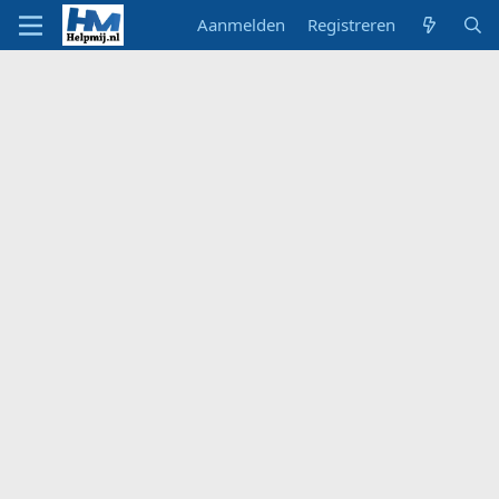
Aanmelden
Registreren