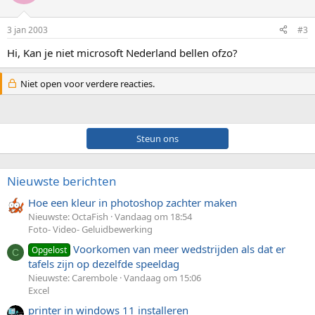
3 jan 2003
#3
Hi, Kan je niet microsoft Nederland bellen ofzo?
Niet open voor verdere reacties.
Steun ons
Nieuwste berichten
Hoe een kleur in photoshop zachter maken
Nieuwste: OctaFish
Vandaag om 18:54
Foto- Video- Geluidbewerking
Voorkomen van meer wedstrijden als dat er
Opgelost
C
tafels zijn op dezelfde speeldag
Nieuwste: Carembole
Vandaag om 15:06
Excel
printer in windows 11 installeren