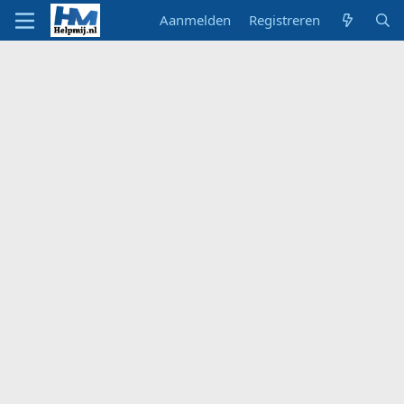
Aanmelden
Registreren