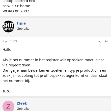
laptop packerd hell
os win XP home
WORD XP 2002
tipie
Gebruiker
3 jan 2003
#2
Hallo,
Als je het nummer in het register wilt opzoeken moet je dat
via regedit doen.
Dan ga je naar bewerken en zoeken en typ je productid in en
zoek je net zolang tot je officepakket tegenkomt en daar staat
het nummer bij.
suc6
Zleek
Z
Gebruiker