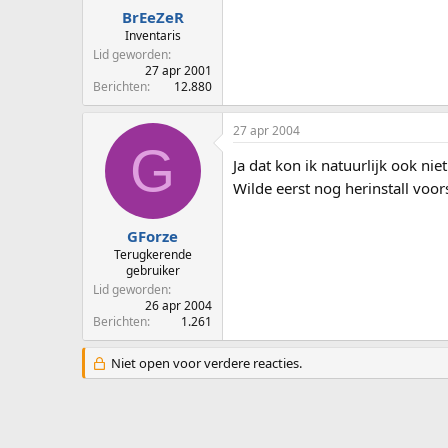
BrEeZeR
Inventaris
Lid geworden
27 apr 2001
Berichten
12.880
27 apr 2004
G
Ja dat kon ik natuurlijk ook ni
Wilde eerst nog herinstall voo
GForze
Terugkerende
gebruiker
Lid geworden
26 apr 2004
Berichten
1.261
Niet open voor verdere reacties.