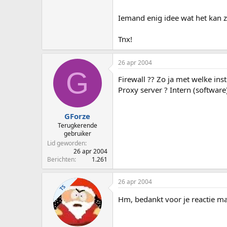
Iemand enig idee wat het kan z
Tnx!
26 apr 2004
G
Firewall ?? Zo ja met welke inst
Proxy server ? Intern (software)
GForze
Terugkerende
gebruiker
Lid geworden
26 apr 2004
Berichten
1.261
26 apr 2004
TS
Hm, bedankt voor je reactie m