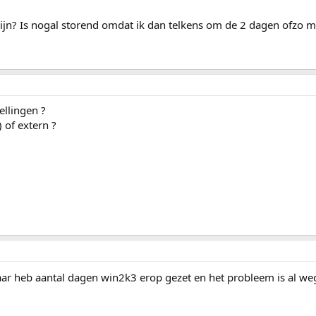
ijn? Is nogal storend omdat ik dan telkens om de 2 dagen ofzo 
ellingen ?
 of extern ?
aar heb aantal dagen win2k3 erop gezet en het probleem is al w