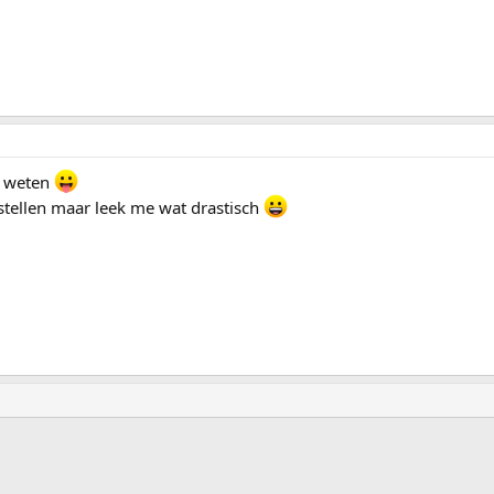
et weten
rstellen maar leek me wat drastisch