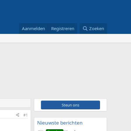
Aanmelden
Registreren
Zoeken
Steun ons
#1
Nieuwste berichten