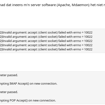
ehad dat ineens m'n server software (Apache, Mdaemon) het niet 
(22)Invalid argument: accept: (client socket) failed with errno = 10022
(22)Invalid argument: accept: (client socket) failed with errno = 10022
(22)Invalid argument: accept: (client socket) failed with errno = 10022
(22)Invalid argument: accept: (client socket) failed with errno = 10022
(22)Invalid argument: accept: (client socket) failed with errno = 10022
meter passed.
tempting IMAP Accept() on new connection.
meter passed.
tempting POP Accept() on new connection.