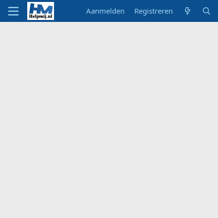
Aanmelden
Registreren