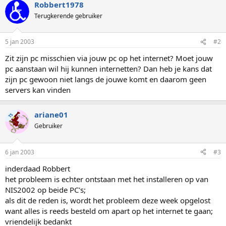
Robbert1978
Terugkerende gebruiker
5 jan 2003
#2
Zit zijn pc misschien via jouw pc op het internet? Moet jouw
pc aanstaan wil hij kunnen internetten? Dan heb je kans dat
zijn pc gewoon niet langs de jouwe komt en daarom geen
servers kan vinden
ariane01
TS
Gebruiker
6 jan 2003
#3
inderdaad Robbert
het probleem is echter ontstaan met het installeren op van
NIS2002 op beide PC's;
als dit de reden is, wordt het probleem deze week opgelost
want alles is reeds besteld om apart op het internet te gaan;
vriendelijk bedankt