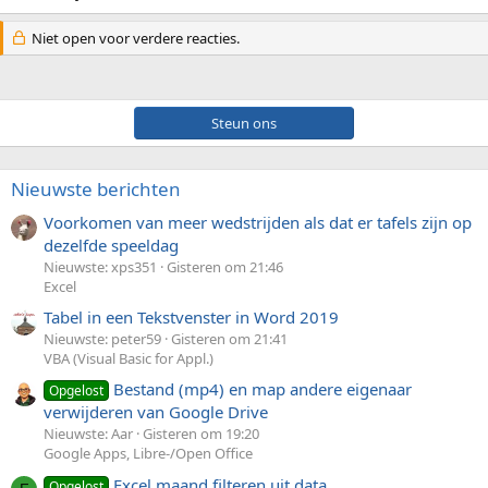
Niet open voor verdere reacties.
Steun ons
Nieuwste berichten
Voorkomen van meer wedstrijden als dat er tafels zijn op
dezelfde speeldag
Nieuwste: xps351
Gisteren om 21:46
Excel
Tabel in een Tekstvenster in Word 2019
Nieuwste: peter59
Gisteren om 21:41
VBA (Visual Basic for Appl.)
Bestand (mp4) en map andere eigenaar
Opgelost
verwijderen van Google Drive
Nieuwste: Aar
Gisteren om 19:20
Google Apps, Libre-/Open Office
Excel maand filteren uit data
Opgelost