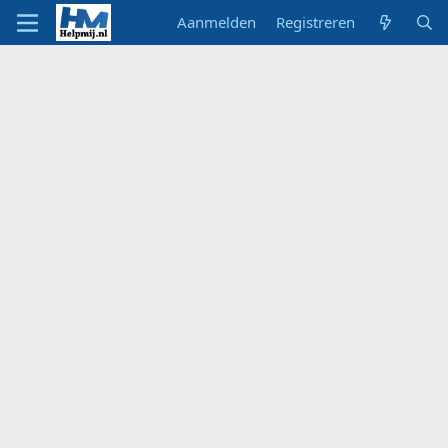
Aanmelden
Registreren