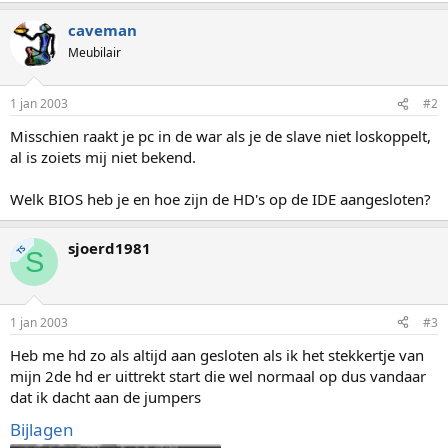
caveman
Meubilair
1 jan 2003
#2
Misschien raakt je pc in de war als je de slave niet loskoppelt,
al is zoiets mij niet bekend.
Welk BIOS heb je en hoe zijn de HD's op de IDE aangesloten?
sjoerd1981
TS
S
1 jan 2003
#3
Heb me hd zo als altijd aan gesloten als ik het stekkertje van
mijn 2de hd er uittrekt start die wel normaal op dus vandaar
dat ik dacht aan de jumpers
Bijlagen