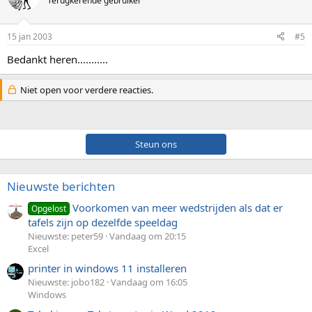
Terugkerende gebruiker
15 jan 2003
#5
Bedankt heren...........
Niet open voor verdere reacties.
Steun ons
Nieuwste berichten
Voorkomen van meer wedstrijden als dat er
Opgelost
tafels zijn op dezelfde speeldag
Nieuwste: peter59
Vandaag om 20:15
Excel
printer in windows 11 installeren
Nieuwste: jobo182
Vandaag om 16:05
Windows