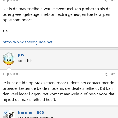
14 jan 2003
#3
Dit is de max snelheid wat je eventueel kan proberen als de
pc erg veel geheugen heb om extra geheugen toe te wijzen
op je com poort
zie :
http://www.speedguide.net
JBS
Meubilair
15 jan 2003
#4
Je kunt dit idd op Max zetten, maar tijdens het contact met de
provider testen de beide modems de ideale snelheid. Dit kan
dan veel lager liggen, het komt maar weinig of nooit voor dat
hij idd de max snelheid heeft.
harmen__666
TS