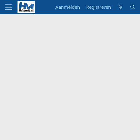
Aanmelden
Registreren