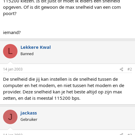
115200 kiezen. Is dit juist of moet ik elders een snelheid
opgeven. Of is dit gewoon de max snelheid van een com
poort?
iemand?
Lekkere Kwal
L
Banned
14 jan 2003
#2
De snelheid die jij kan instellen is de snelheid tussen de
computer en het modem, en niet tussen het modem en de
provider. Deze snelheid kan je het beste altijd op zijn max
zetten, en dat is meestal 115200 bps.
jackass
J
Gebruiker