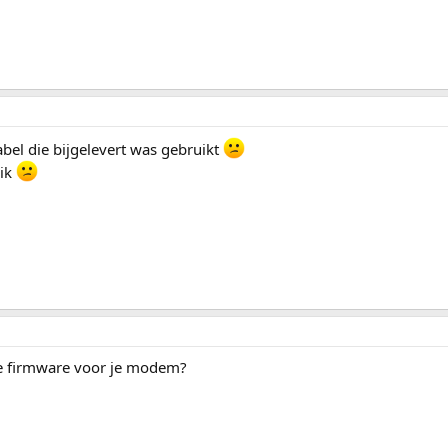
bel die bijgelevert was gebruikt
 ik
te firmware voor je modem?