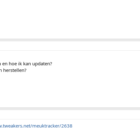
en en hoe ik kan updaten?
 herstellen?
w.tweakers.net/meuktracker/2638