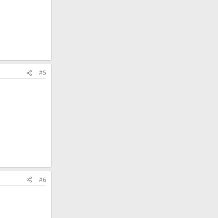
#5
#6