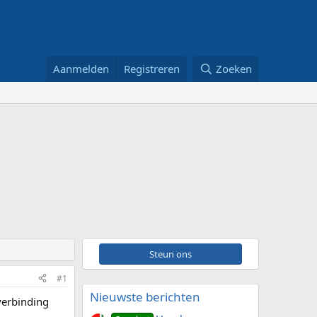
Aanmelden
Registreren
Zoeken
Steun ons
#1
Nieuwste berichten
verbinding