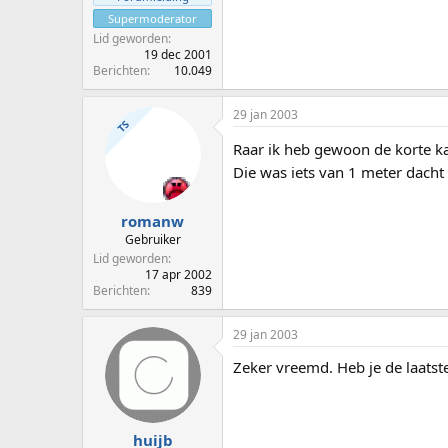
Supermoderator
Lid geworden
19 dec 2001
Berichten
10.049
29 jan 2003
TS
Raar ik heb gewoon de korte ka
Die was iets van 1 meter dacht
romanw
Gebruiker
Lid geworden
17 apr 2002
Berichten
839
29 jan 2003
Zeker vreemd. Heb je de laats
huijb