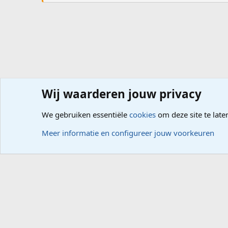
Wij waarderen jouw privacy
Forums
Computerproblemen
Software
Internet, G
We gebruiken essentiële
cookies
om deze site te late
Cookies
Meer informatie en configureer jouw voorkeuren