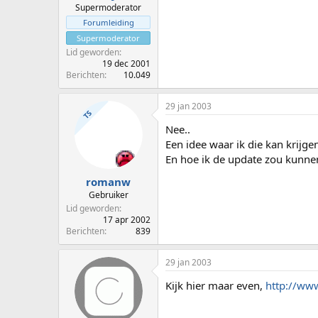
Supermoderator
Forumleiding
Supermoderator
Lid geworden
19 dec 2001
Berichten
10.049
29 jan 2003
TS
Nee..
Een idee waar ik die kan krijg
En hoe ik de update zou kunnen
romanw
Gebruiker
Lid geworden
17 apr 2002
Berichten
839
29 jan 2003
Kijk hier maar even,
http://ww