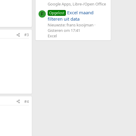
Google Apps, Libre-/Open Office
Excel maand
Opgelost
F
filteren uit data
Nieuwste: frans kooijman
Gisteren om 17:41
#3
Excel
#4