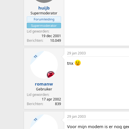
huijb
Supermoderator
Forumleiding
Supermoderator
Lid geworden
19 dec 2001
Berichten
10.049
29 jan 2003
TS
tnx
romanw
Gebruiker
Lid geworden
17 apr 2002
Berichten
839
29 jan 2003
TS
Voor mijn modem is er nog ge