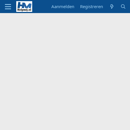
Aanmelden
Registreren