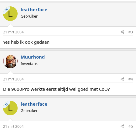
leatherface
TS
L
Gebruiker
21 mrt 2004
#3
Yes heb ik ook gedaan
Muurhond
Inventaris
21 mrt 2004
#4
Die 9600Pro werkte eerst altijd wel goed met CoD?
leatherface
TS
L
Gebruiker
21 mrt 2004
#5