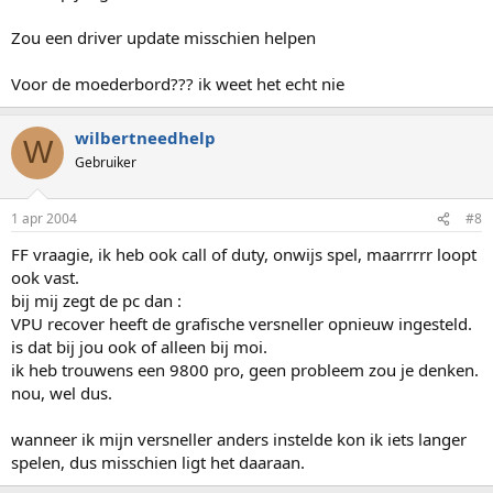
Zou een driver update misschien helpen
Voor de moederbord??? ik weet het echt nie
wilbertneedhelp
W
Gebruiker
1 apr 2004
#8
FF vraagie, ik heb ook call of duty, onwijs spel, maarrrrr loopt
ook vast.
bij mij zegt de pc dan :
VPU recover heeft de grafische versneller opnieuw ingesteld.
is dat bij jou ook of alleen bij moi.
ik heb trouwens een 9800 pro, geen probleem zou je denken.
nou, wel dus.
wanneer ik mijn versneller anders instelde kon ik iets langer
spelen, dus misschien ligt het daaraan.