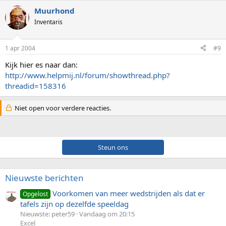
Muurhond
Inventaris
1 apr 2004
#9
Kijk hier es naar dan:
http://www.helpmij.nl/forum/showthread.php?
threadid=158316
Niet open voor verdere reacties.
Steun ons
Nieuwste berichten
Voorkomen van meer wedstrijden als dat er
Opgelost
tafels zijn op dezelfde speeldag
Nieuwste: peter59
Vandaag om 20:15
Excel