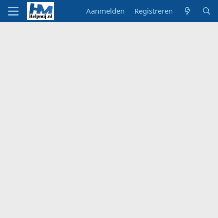
Aanmelden
Registreren