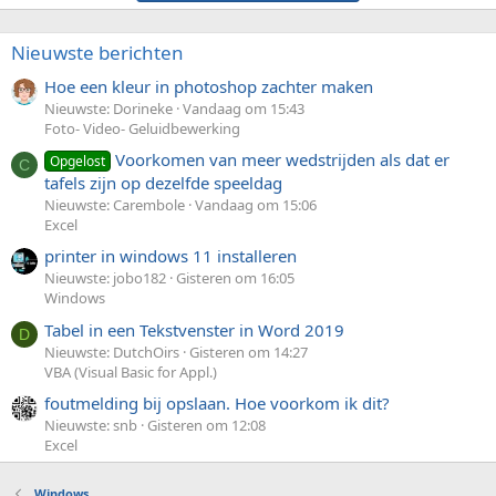
Nieuwste berichten
Hoe een kleur in photoshop zachter maken
Nieuwste: Dorineke
Vandaag om 15:43
Foto- Video- Geluidbewerking
Voorkomen van meer wedstrijden als dat er
Opgelost
C
tafels zijn op dezelfde speeldag
Nieuwste: Carembole
Vandaag om 15:06
Excel
printer in windows 11 installeren
Nieuwste: jobo182
Gisteren om 16:05
Windows
Tabel in een Tekstvenster in Word 2019
D
Nieuwste: DutchOirs
Gisteren om 14:27
VBA (Visual Basic for Appl.)
foutmelding bij opslaan. Hoe voorkom ik dit?
Nieuwste: snb
Gisteren om 12:08
Excel
Windows