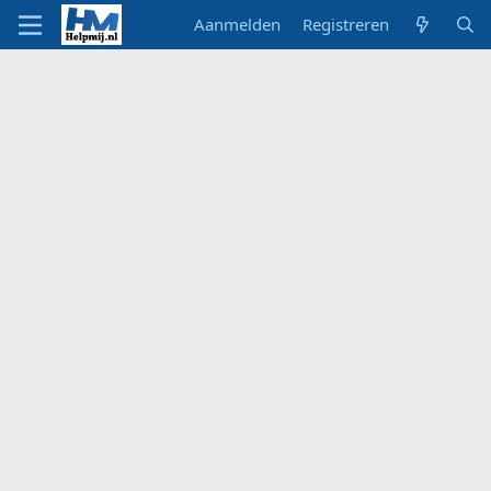
Aanmelden
Registreren