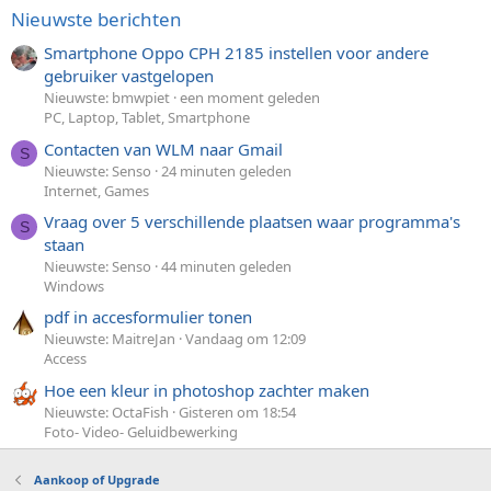
Nieuwste berichten
Smartphone Oppo CPH 2185 instellen voor andere
gebruiker vastgelopen
Nieuwste: bmwpiet
een moment geleden
PC, Laptop, Tablet, Smartphone
Contacten van WLM naar Gmail
S
Nieuwste: Senso
24 minuten geleden
Internet, Games
Vraag over 5 verschillende plaatsen waar programma's
S
staan
Nieuwste: Senso
44 minuten geleden
Windows
pdf in accesformulier tonen
Nieuwste: MaitreJan
Vandaag om 12:09
Access
Hoe een kleur in photoshop zachter maken
Nieuwste: OctaFish
Gisteren om 18:54
Foto- Video- Geluidbewerking
Aankoop of Upgrade