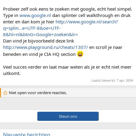
Probeer zelf ook eens te zoeken met google, echt heel simpel.
Type in
www.google.nl
dan splinter cell walkthrough en druk
enter en dan kom je hier
http://www.google.nl/search?
q=splin...e=UTF-8&oe=UTF-
8&hl=nl&btnG=Google+zoeken&lr=
Dan vind je bijvoorbeeld deze link
http://www.playground.ru/cheats/1307/
en scroll je naar
beneden en vind je CIA HQ section
Veel succes verder en laat maar weten als je er echt niet meer
uitkomt.
Laatst bewerkt:
7 apr 2004
Niet open voor verdere reacties.
Steun ons
Nieuwste berichten