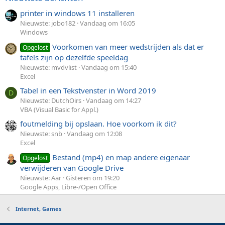
printer in windows 11 installeren
Nieuwste: jobo182
Vandaag om 16:05
Windows
Voorkomen van meer wedstrijden als dat er
Opgelost
tafels zijn op dezelfde speeldag
Nieuwste: mvdvlist
Vandaag om 15:40
Excel
Tabel in een Tekstvenster in Word 2019
D
Nieuwste: DutchOirs
Vandaag om 14:27
VBA (Visual Basic for Appl.)
foutmelding bij opslaan. Hoe voorkom ik dit?
Nieuwste: snb
Vandaag om 12:08
Excel
Bestand (mp4) en map andere eigenaar
Opgelost
verwijderen van Google Drive
Nieuwste: Aar
Gisteren om 19:20
Google Apps, Libre-/Open Office
Internet, Games