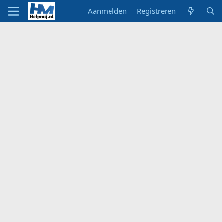
Aanmelden
Registreren