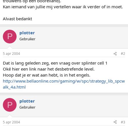
trouwens op een booreiland).
Kan iemand van jullie mij vertellen waar ik verder of in moet.
Alvast bedankt
plotter
P
Gebruiker
5 apr 2004
#2
Dat is lang geleden zeg, een vraag over splinter cell 1
Oké hier een link naar het desbetrefende level.
Hoop dat je er wat aan hebt, is in het engels.
http://www.bellaonline.com/gaming/w/spc/strategy_lib_spcw
alk_4a.html
plotter
P
Gebruiker
5 apr 2004
#3