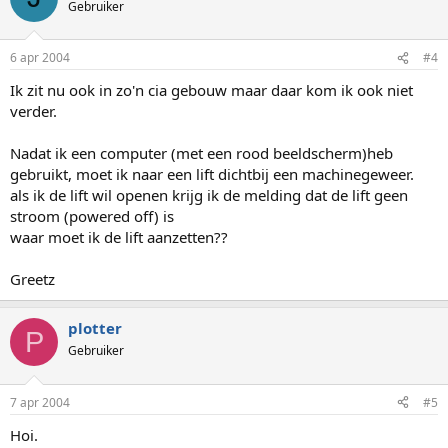
Gebruiker
6 apr 2004
#4
Ik zit nu ook in zo'n cia gebouw maar daar kom ik ook niet
verder.
Nadat ik een computer (met een rood beeldscherm)heb
gebruikt, moet ik naar een lift dichtbij een machinegeweer.
als ik de lift wil openen krijg ik de melding dat de lift geen
stroom (powered off) is
waar moet ik de lift aanzetten??
Greetz
plotter
P
Gebruiker
7 apr 2004
#5
Hoi.