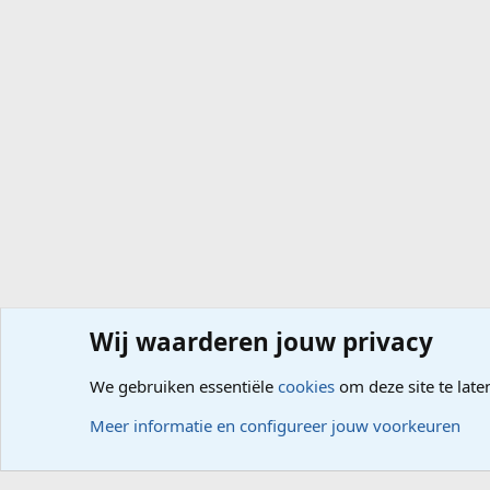
Wij waarderen jouw privacy
Forums
Computerproblemen
Besturingssysteem
Wi
We gebruiken essentiële
cookies
om deze site te late
Cookies
Meer informatie en configureer jouw voorkeuren