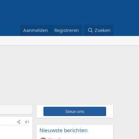
Aanmelden
Registreren
Zoeken
Steun ons
#1
Nieuwste berichten