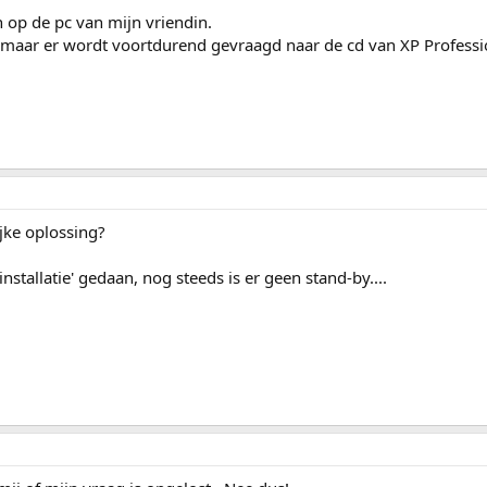
 op de pc van mijn vriendin.
maar er wordt voortdurend gevraagd naar de cd van XP Professio
jke oplossing?
stallatie' gedaan, nog steeds is er geen stand-by....