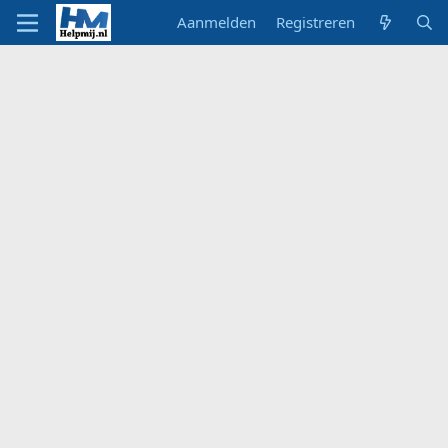
Aanmelden
Registreren