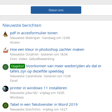
Steun ons
Nieuwste berichten
pdf in accesformulier tonen
Nieuwste: MaitreJan
Vandaag om 12:09
Access
Hoe een kleur in photoshop zachter maken
Nieuwste: OctaFish
Gisteren om 18:54
Foto- Video- Geluidbewerking
Voorkomen van meer wedstrijden als dat er
Opgelost
C
tafels zijn op dezelfde speeldag
Nieuwste: Carembole
Gisteren om 15:06
Excel
printer in windows 11 installeren
Nieuwste: jobo182
vrijdag om 16:05
Windows
Tabel in een Tekstvenster in Word 2019
D
Nieuwste: DutchOirs
vrijdag om 14:27