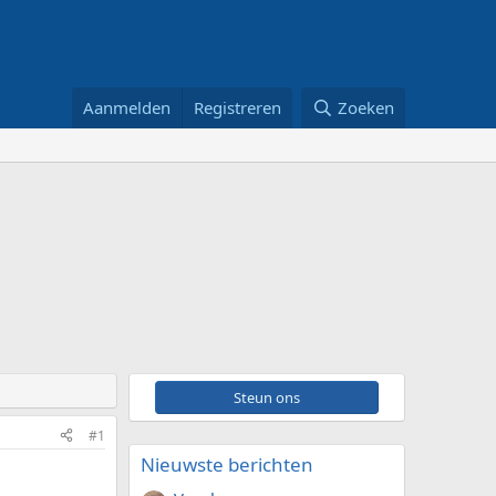
Aanmelden
Registreren
Zoeken
Steun ons
#1
Nieuwste berichten