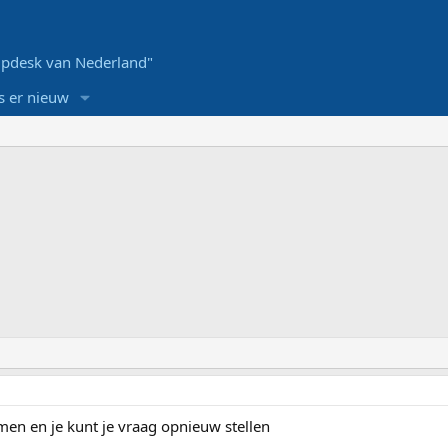
pdesk van Nederland"
s er nieuw
men en je kunt je vraag opnieuw stellen