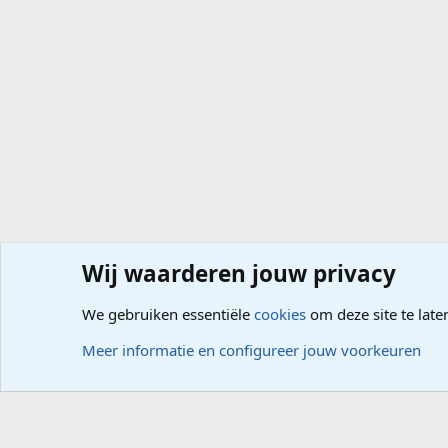
Wij waarderen jouw privacy
Forums
Hardware
Randapparatuur, Netwerk
We gebruiken essentiële
cookies
om deze site te late
Cookies
Meer informatie en configureer jouw voorkeuren