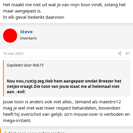
Het maakt me niet uit wat je van mijn toon vindt, zolang het
maar aangepast is.
In elk geval bedankt daarvoor.
Steve
Inventaris
19 mei 2003
#7
Geplaatst door Rob73
Nou nou,rustig zeg.Heb hem aangepast omdat Breezer het
netjes vraagt.Die toon van jouw staat me al helemaal niet
aan. :evil:
Jouw toon is anders ook niet alles.. Iemand als maestro12
mag je wel met wat meer respect behandelen, bovendien
heeft hij overschot van gelijk: zo'n mouse-over is verboden en
mega-irritant.