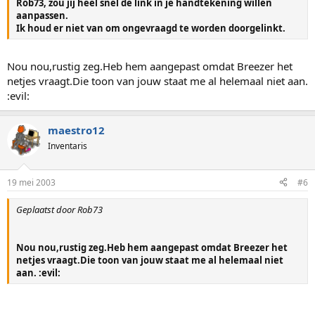
Rob73, zou jij heel snel de link in je handtekening willen
aanpassen.
Ik houd er niet van om ongevraagd te worden doorgelinkt.
Nou nou,rustig zeg.Heb hem aangepast omdat Breezer het
netjes vraagt.Die toon van jouw staat me al helemaal niet aan.
:evil:
maestro12
Inventaris
19 mei 2003
#6
Geplaatst door Rob73
Nou nou,rustig zeg.Heb hem aangepast omdat Breezer het
netjes vraagt.Die toon van jouw staat me al helemaal niet
aan. :evil: