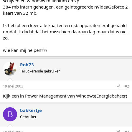
schijven en windows millenium en xp.
384 mb intern geheugen, een geintegreerde nVideaGeforce 2
kaart van 32 mb.
Ik heb al een keer alle kaarten en usb apparaten eraf gehaald
omdat ik dacht dat het misschien daaraan lag maar dat is niet
zo.
wie kan mij helpen???
Rob73
Terugkerende gebruiker
19 mei 2003
#2
Kijk een in Power Management van Windows(Energiebeheer)
bakkertje
B
Gebruiker