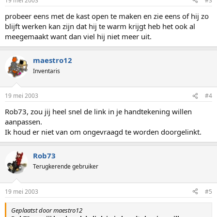
19 mei 2003
#3
probeer eens met de kast open te maken en zie eens of hij zo
blijft werken kan zijn dat hij te warm krijgt heb het ook al
meegemaakt want dan viel hij niet meer uit.
maestro12
Inventaris
19 mei 2003
#4
Rob73, zou jij heel snel de link in je handtekening willen
aanpassen.
Ik houd er niet van om ongevraagd te worden doorgelinkt.
Rob73
Terugkerende gebruiker
19 mei 2003
#5
Geplaatst door maestro12