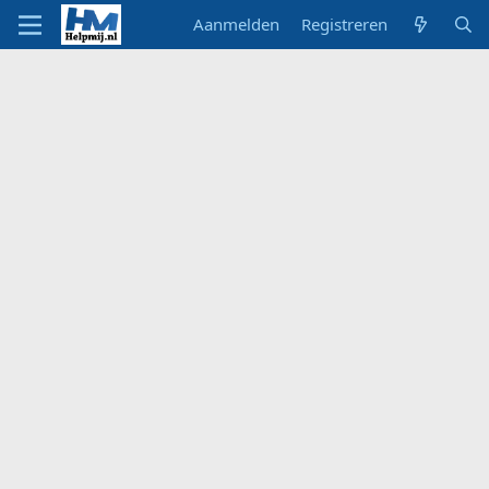
Aanmelden
Registreren