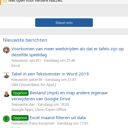
Niet open voor verdere reacties.
Steun ons
Nieuwste berichten
Voorkomen van meer wedstrijden als dat er tafels zijn op
dezelfde speeldag
Nieuwste: xps351
Vandaag om 21:46
Excel
Tabel in een Tekstvenster in Word 2019
Nieuwste: peter59
Vandaag om 21:41
VBA (Visual Basic for Appl.)
Bestand (mp4) en map andere eigenaar
Opgelost
verwijderen van Google Drive
Nieuwste: Aar
Vandaag om 19:20
Google Apps, Libre-/Open Office
Excel maand filteren uit data
Opgelost
F
Nieuwste: frans kooijman
Vandaag om 17:41