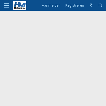
Aanmelden
Registreren