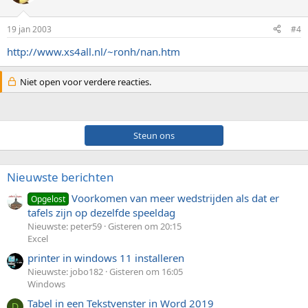
19 jan 2003
#4
http://www.xs4all.nl/~ronh/nan.htm
Niet open voor verdere reacties.
Steun ons
Nieuwste berichten
Voorkomen van meer wedstrijden als dat er
Opgelost
tafels zijn op dezelfde speeldag
Nieuwste: peter59
Gisteren om 20:15
Excel
printer in windows 11 installeren
Nieuwste: jobo182
Gisteren om 16:05
Windows
Tabel in een Tekstvenster in Word 2019
D