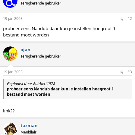
Terugkerende gebruiker
19 jan 2003
#2
probeer eens Nandub daar kun je instellen hoegroot 1
bestand moet worden
ojan
Terugkerende gebruiker
19 jan 2003
#3
Geplaatst door Robbert1978
probeer eens Nandub daar kun je instellen hoegroot 1
bestand moet worden
link??
tazman
Meubilair