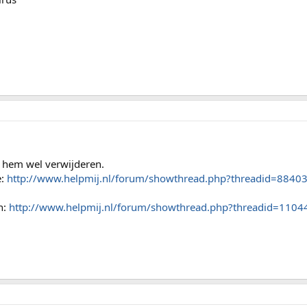
 hem wel verwijderen.
e:
http://www.helpmij.nl/forum/showthread.php?threadid=8840
n:
http://www.helpmij.nl/forum/showthread.php?threadid=1104