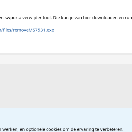
een swporta verwijder tool. Die kun je van hier downloaden en ru
n/files/removeMS7531.exe
e, Firewall
n werken, en optionele cookies om de ervaring te verbeteren.