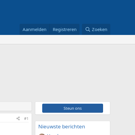
Aanmelden
Registreren
Zoeken
Steun ons
#1
Nieuwste berichten