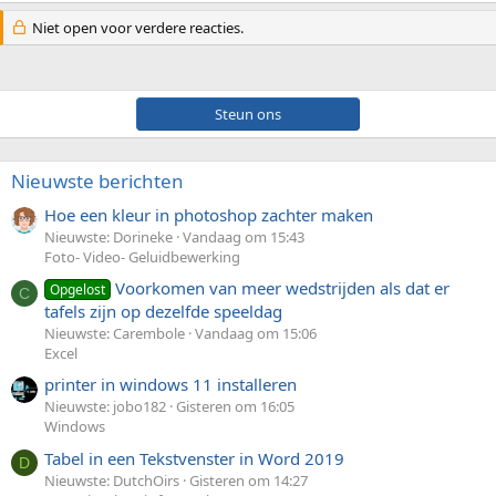
Niet open voor verdere reacties.
Steun ons
Nieuwste berichten
Hoe een kleur in photoshop zachter maken
Nieuwste: Dorineke
Vandaag om 15:43
Foto- Video- Geluidbewerking
Voorkomen van meer wedstrijden als dat er
Opgelost
C
tafels zijn op dezelfde speeldag
Nieuwste: Carembole
Vandaag om 15:06
Excel
printer in windows 11 installeren
Nieuwste: jobo182
Gisteren om 16:05
Windows
Tabel in een Tekstvenster in Word 2019
D
Nieuwste: DutchOirs
Gisteren om 14:27