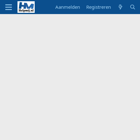
Aanmelden
Registreren