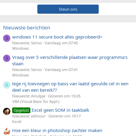
Steun ons
Nieuwste berichten
windows 11 secure boot alles geprobeerd>
S
Nieuwste: Senso
Vandaag om 07:45
Windows
Vraag over 5 verschillende plaatsen waar programma's
S
staan
Nieuwste: Senso
Vandaag om 07:41
Windows
lege rij toevoegen op basis van laatst gevulde cel in een
A
deel van een bereik??
Nieuwste: AHulpje
Gisteren om 19:26
VBA (Visual Basic for Appl.)
Excel geen SOM in taakbalk
Opgelost
Nieuwste: edmoor
Gisteren om 19:17
Excel
Hoe een kleur in photoshop zachter maken