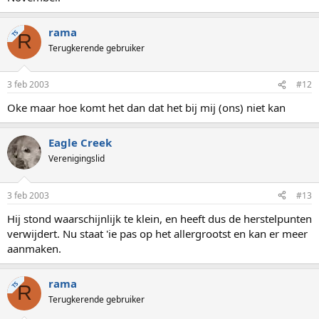
rama
TS
R
Terugkerende gebruiker
3 feb 2003
#12
Oke maar hoe komt het dan dat het bij mij (ons) niet kan
Eagle Creek
Verenigingslid
3 feb 2003
#13
Hij stond waarschijnlijk te klein, en heeft dus de herstelpunten
verwijdert. Nu staat 'ie pas op het allergrootst en kan er meer
aanmaken.
rama
TS
R
Terugkerende gebruiker