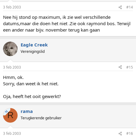
3 feb 2003
#14
Nee hij stond op maximum, ik zie wel verschillende
datums,maar die doen het niet .Zie ook raymond bos. Terwijl
een ander naar bijv. november terug kan gaan
Eagle Creek
Verenigingslid
3 feb 2003
#15
Hmm, ok.
Sorry, dan weet ik het niet.
Oja, heeft het ooit gewerkt?
rama
TS
R
Terugkerende gebruiker
3 feb 2003
#16