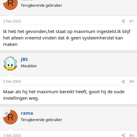
R
Terugkerende gebruiker
3 feb 2003
#7
Ik heb het gevonden,het staat op maximum ingesteld.Ik blijf
het alleen vreemd vinden dat ik geen systeemherstel kan
maken
JBS
Meubilair
3 feb 2003
#8
Maar als hij het maximum bereikt heeft, gooit hij de oude
instellingen weg.
rama
TS
R
Terugkerende gebruiker
3 feb 2003
#9