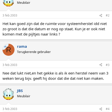
Meubilair
3 feb 2003
#2
Het kan goed zijn dat de ruimte voor systeemherstel idd niet
zo groot is dat die datum er nog op staat. Kun je er ook niet
komen met de pijltjes naar links ?
rama
TS
R
Terugkerende gebruiker
3 feb 2003
#3
Nee dat lukt niet,en het gekke is als ik een herstel neem van 3
weken terug bijv. geeft hij door dat die dat niet kan maken.
JBS
Meubilair
3 feb 2003
#4