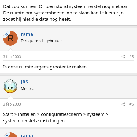
Dat zou kunnen. Of toen stond systeemherstel nog niet aan.
De ruimte om systeemherstel op te slaan kan te klein zijn,
zodat hij niet die data nog heeft.
rama
TS
R
Terugkerende gebruiker
3 feb 2003
#5
Is deze ruimte ergens grooter te maken
JBS
Meubilair
3 feb 2003
#6
Start > instellen > configuratiescherm > systeem >
systeemherstel > instellingen.
rama
TS