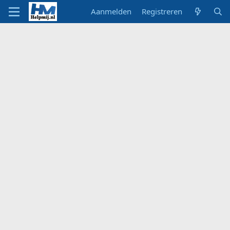
Aanmelden
Registreren