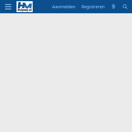
Aanmelden
Registreren