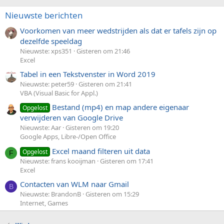
Nieuwste berichten
Voorkomen van meer wedstrijden als dat er tafels zijn op
dezelfde speeldag
Nieuwste: xps351
Gisteren om 21:46
Excel
Tabel in een Tekstvenster in Word 2019
Nieuwste: peter59
Gisteren om 21:41
VBA (Visual Basic for Appl.)
Bestand (mp4) en map andere eigenaar
Opgelost
verwijderen van Google Drive
Nieuwste: Aar
Gisteren om 19:20
Google Apps, Libre-/Open Office
Excel maand filteren uit data
Opgelost
F
Nieuwste: frans kooijman
Gisteren om 17:41
Excel
Contacten van WLM naar Gmail
B
Nieuwste: BrandonB
Gisteren om 15:29
Internet, Games