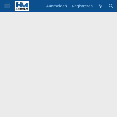
Aanmelden
Registreren