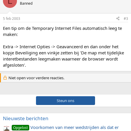
L
Banned
5 feb 2003
#3
Een tip om de Temporary Internet Files automatisch leeg te
maken:
Extra -> Internet Opties -> Geavanceerd en dan onder het
kopje Beveiliging een vinkje zetten bij 'De map met tijdelijke
interetbestanden leegmaken waarneer de browser wordt
afgesloten'.
Niet open voor verdere reacties.
Steun ons
Nieuwste berichten
Voorkomen van meer wedstrijden als dat er
Opgelost