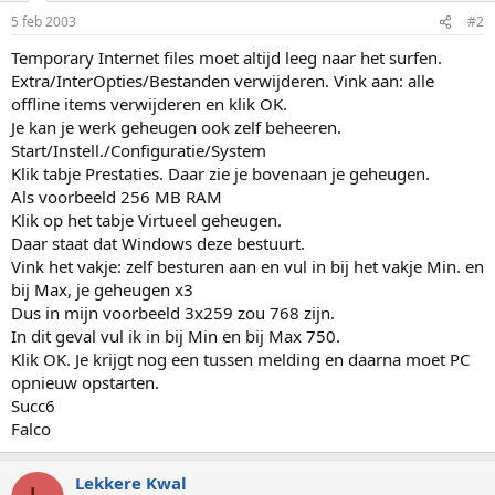
5 feb 2003
#2
Temporary Internet files moet altijd leeg naar het surfen.
Extra/InterOpties/Bestanden verwijderen. Vink aan: alle
offline items verwijderen en klik OK.
Je kan je werk geheugen ook zelf beheeren.
Start/Instell./Configuratie/System
Klik tabje Prestaties. Daar zie je bovenaan je geheugen.
Als voorbeeld 256 MB RAM
Klik op het tabje Virtueel geheugen.
Daar staat dat Windows deze bestuurt.
Vink het vakje: zelf besturen aan en vul in bij het vakje Min. en
bij Max, je geheugen x3
Dus in mijn voorbeeld 3x259 zou 768 zijn.
In dit geval vul ik in bij Min en bij Max 750.
Klik OK. Je krijgt nog een tussen melding en daarna moet PC
opnieuw opstarten.
Succ6
Falco
Lekkere Kwal