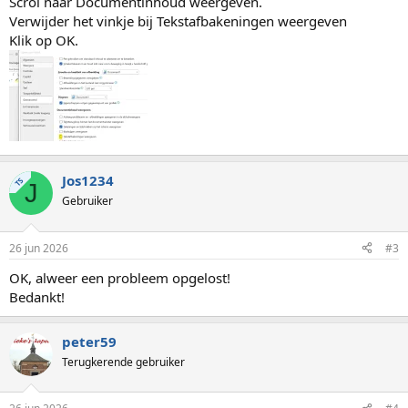
Scrol naar Documentinhoud weergeven.
Verwijder het vinkje bij Tekstafbakeningen weergeven
Klik op OK.
Jos1234
TS
J
Gebruiker
26 jun 2026
#3
OK, alweer een probleem opgelost!
Bedankt!
peter59
Terugkerende gebruiker