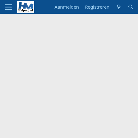
Aanmelden
Registreren