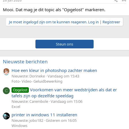
26 jun 2026
#4
Mooi. Dat mag je dit topic als "Opgelost" markeren.
Je moet ingelogd zijn om te kunnen reageren. Log in | Registreer
Steun ons
Nieuwste berichten
Hoe een kleur in photoshop zachter maken
Nieuwste: Dorineke
Vandaag om 15:43
Foto- Video- Geluidbewerking
Voorkomen van meer wedstrijden als dat er
Opgelost
C
tafels zijn op dezelfde speeldag
Nieuwste: Carembole
Vandaag om 15:06
Excel
printer in windows 11 installeren
Nieuwste: jobo182
Gisteren om 16:05
Windows