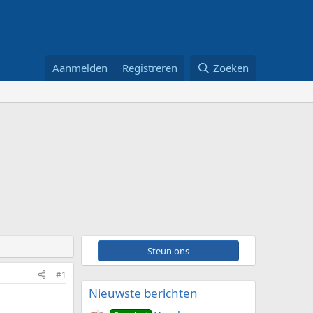
Aanmelden
Registreren
Zoeken
Steun ons
#1
Nieuwste berichten