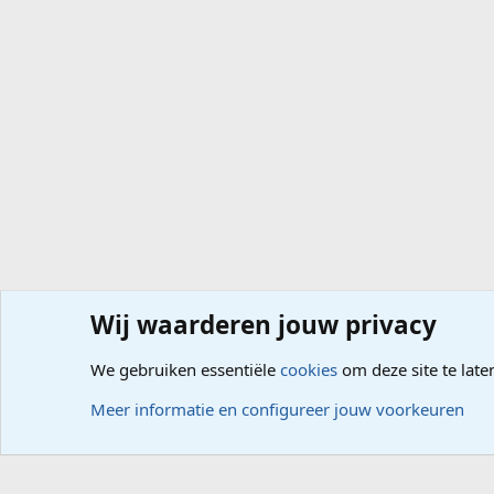
Wij waarderen jouw privacy
Forums
Computerproblemen
Office
Access
We gebruiken essentiële
cookies
om deze site te late
Cookies
Meer informatie en configureer jouw voorkeuren