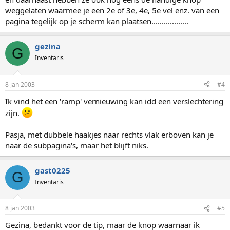
weggelaten waarmee je een 2e of 3e, 4e, 5e vel enz. van een
pagina tegelijk op je scherm kan plaatsen..................
gezina
G
Inventaris
8 jan 2003
#4
Ik vind het een 'ramp' vernieuwing kan idd een verslechtering
zijn.
Pasja, met dubbele haakjes naar rechts vlak erboven kan je
naar de subpagina's, maar het blijft niks.
gast0225
G
Inventaris
8 jan 2003
#5
Gezina, bedankt voor de tip, maar de knop waarnaar ik