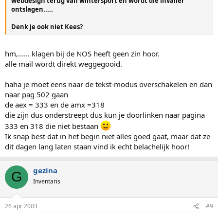
webdesign terug van wintersport en wordt die invaller
ontslagen.....
Denk je ook niet Kees?
hm,...... klagen bij de NOS heeft geen zin hoor.
alle mail wordt direkt weggegooid.
haha je moet eens naar de tekst-modus overschakelen en dan
naar pag 502 gaan
de aex = 333 en de amx =318
die zijn dus onderstreept dus kun je doorlinken naar pagina
333 en 318 die niet bestaan
Ik snap best dat in het begin niet alles goed gaat, maar dat ze
dit dagen lang laten staan vind ik echt belachelijk hoor!
gezina
G
Inventaris
26 apr 2003
#9