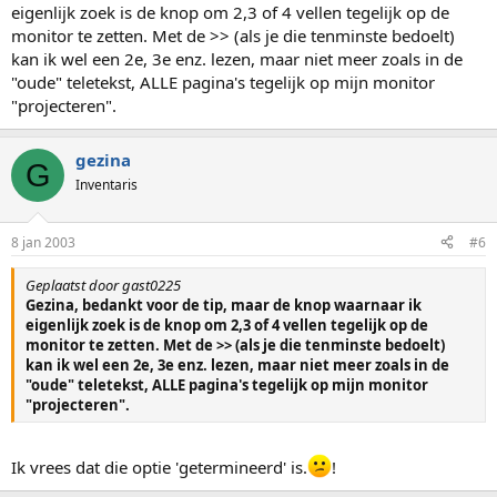
eigenlijk zoek is de knop om 2,3 of 4 vellen tegelijk op de
monitor te zetten. Met de >> (als je die tenminste bedoelt)
kan ik wel een 2e, 3e enz. lezen, maar niet meer zoals in de
"oude" teletekst, ALLE pagina's tegelijk op mijn monitor
"projecteren".
gezina
G
Inventaris
8 jan 2003
#6
Geplaatst door gast0225
Gezina, bedankt voor de tip, maar de knop waarnaar ik
eigenlijk zoek is de knop om 2,3 of 4 vellen tegelijk op de
monitor te zetten. Met de >> (als je die tenminste bedoelt)
kan ik wel een 2e, 3e enz. lezen, maar niet meer zoals in de
"oude" teletekst, ALLE pagina's tegelijk op mijn monitor
"projecteren".
Ik vrees dat die optie 'getermineerd' is.
!