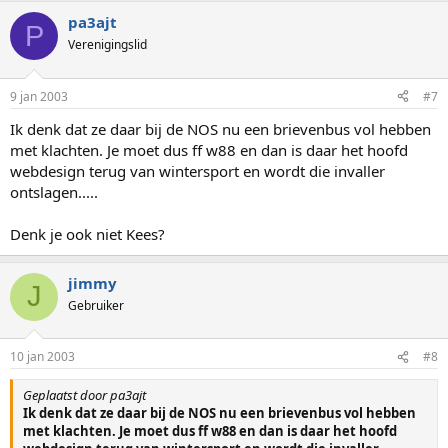
pa3ajt
P
Verenigingslid
9 jan 2003
#7
Ik denk dat ze daar bij de NOS nu een brievenbus vol hebben
met klachten. Je moet dus ff w88 en dan is daar het hoofd
webdesign terug van wintersport en wordt die invaller
ontslagen.....
Denk je ook niet Kees?
jimmy
J
Gebruiker
10 jan 2003
#8
Geplaatst door pa3ajt
Ik denk dat ze daar bij de NOS nu een brievenbus vol hebben
met klachten. Je moet dus ff w88 en dan is daar het hoofd