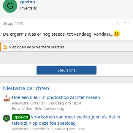
gezina
G
Inventaris
26 apr 2003
#11
De ergernis was er nog steeds, tot vandaag, vandaar...
Niet open voor verdere reacties.
Steun ons
Nieuwste berichten
Hoe een kleur in photoshop zachter maken
Nieuwste: OctaFish
Vandaag om 18:54
Foto- Video- Geluidbewerking
Voorkomen van meer wedstrijden als dat er
Opgelost
C
tafels zijn op dezelfde speeldag
Nieuwste: Carembole
Vandaag om 15:06