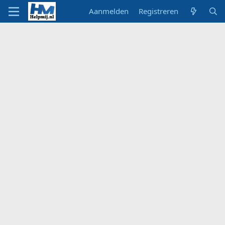
Aanmelden
Registreren