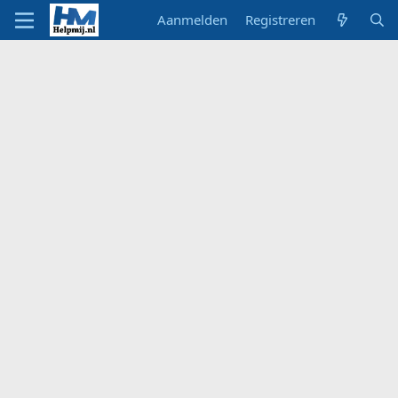
Aanmelden
Registreren