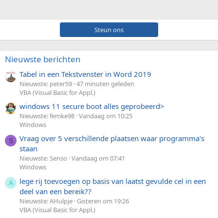
Steun ons
Nieuwste berichten
Tabel in een Tekstvenster in Word 2019
Nieuwste: peter59
47 minuten geleden
VBA (Visual Basic for Appl.)
windows 11 secure boot alles geprobeerd>
Nieuwste: femke98
Vandaag om 10:25
Windows
Vraag over 5 verschillende plaatsen waar programma's
S
staan
Nieuwste: Senso
Vandaag om 07:41
Windows
lege rij toevoegen op basis van laatst gevulde cel in een
A
deel van een bereik??
Nieuwste: AHulpje
Gisteren om 19:26
VBA (Visual Basic for Appl.)