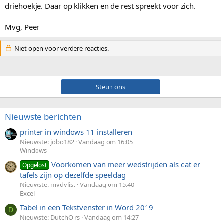
driehoekje. Daar op klikken en de rest spreekt voor zich.
Mvg, Peer
Niet open voor verdere reacties.
Steun ons
Nieuwste berichten
printer in windows 11 installeren
Nieuwste: jobo182
Vandaag om 16:05
Windows
Voorkomen van meer wedstrijden als dat er
Opgelost
tafels zijn op dezelfde speeldag
Nieuwste: mvdvlist
Vandaag om 15:40
Excel
Tabel in een Tekstvenster in Word 2019
D
Nieuwste: DutchOirs
Vandaag om 14:27