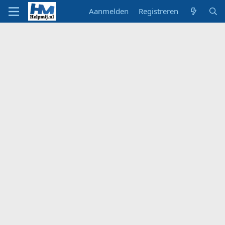
Aanmelden
Registreren