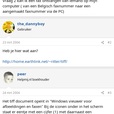
Vraag 2 kan ik een fax ontvangen van iemand op mijn
computer ( van een Belgisch faxnummer naar een
aangemaakt faxnummer via de PC)
the_dannyboy
Gebruiker
23 mrt 2004
#2
Heb je hier wat aan?
http://home.earthlink.net/~ritter/tiff/
peer
Helpmij.nl boekhouder
24 mrt 2004
#3
Het tiff document opent in "Windows vieuwer voor
afbeeldingen en faxen" Bij de iconen onder in het scherm
staat er eentje met een cijfer (1) met daarnaast een